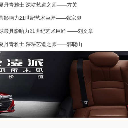
夏丹青雅士 深耕艺道之师——方关
具影响力21世纪艺术巨匠——张宗彪
球最具影响力21世纪艺术巨匠 ——刘文章
夏丹青雅士 深耕艺道之师——郭晓山