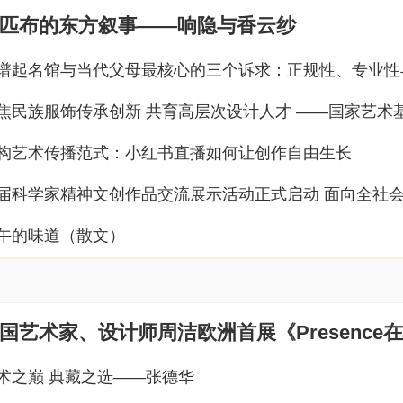
匹布的东方叙事——响隐与香云纱
构艺术传播范式：小红书直播如何让创作自由生长
午的味道（散文）
术之巅 典藏之选——张德华