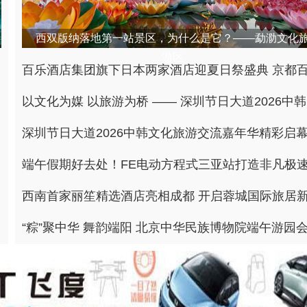
西双版纳落地第一站景区，为什么是它？——勐泐文化
游区
以文
深圳节日大道2026中韩文化旅游交流嘉年华精彩启