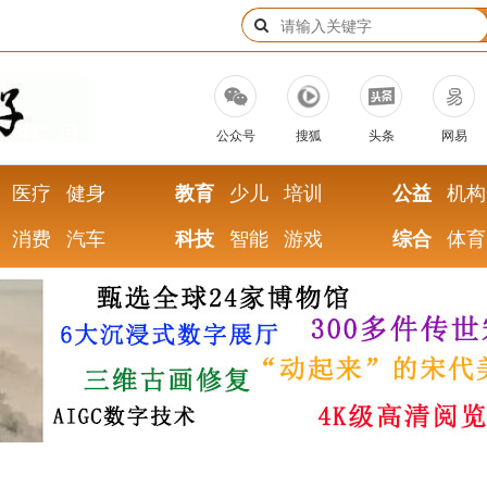
公众号
搜狐
头条
网易
医疗
健身
教育
少儿
培训
公益
机构
消费
汽车
科技
智能
游戏
综合
体育