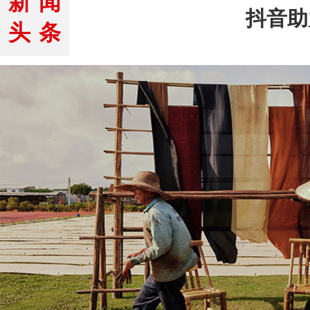
新闻
抖音助
头条