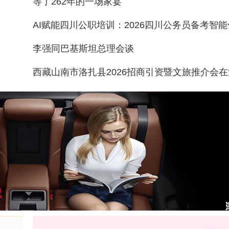
等了262年的一场家宴
李强同巴基斯坦总理会谈
西藏山南市洛扎县2026招商引资暨文旅推介会