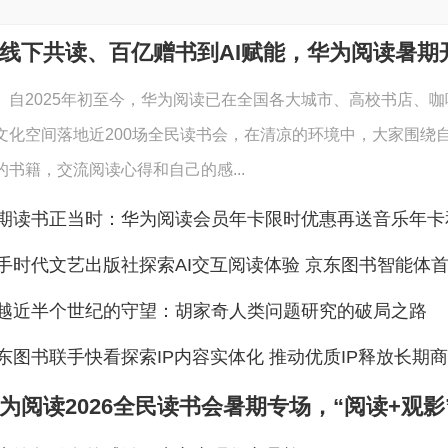
自2025年初至今，华为阅读已在全国各大城市、高校书店、咖
文化空间落地近200场全民读书会，在清凉的环境中，大家围绕
的书籍，交流阅读心得和自己的感...
越近半个世纪的守望：胡家奇人类问题研究的破局之路