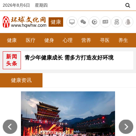
2026年8月6日 星期四
健康
健康
医疗
健身
心理
营养
寻医
养生
新闻
青少年健康成长 需多方打造友好环境
头条
健康资讯