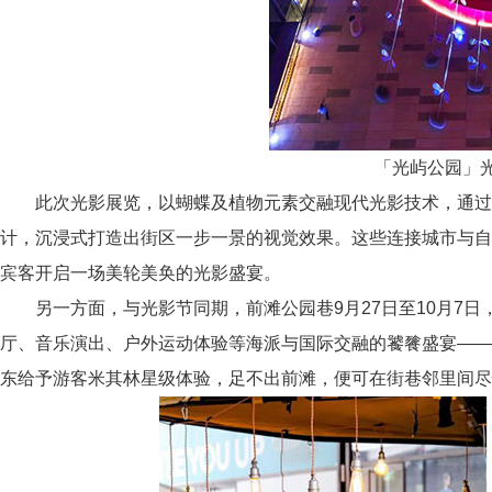
「光屿公园」
此次光影展览，以蝴蝶及植物元素交融现代光影技术，通过
计，沉浸式打造出街区一步一景的视觉效果。这些连接城市与自
宾客开启一场美轮美奂的光影盛宴。
另一方面，与光影节同期，前滩公园巷9月27日至10月7日，携手
厅、音乐演出、户外运动体验等海派与国际交融的饕餮盛宴——“
东给予游客米其林星级体验，足不出前滩，便可在街巷邻里间尽