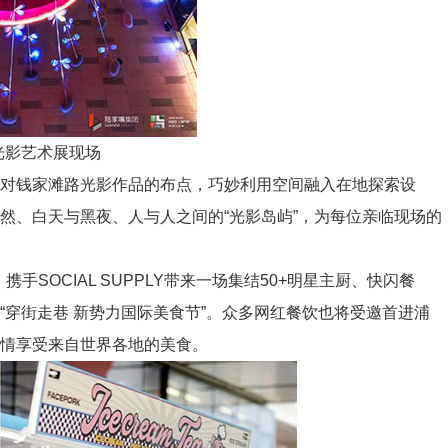
光影艺术展现场
对钱家滩路光影作品的布点，巧妙利用空间融入在地探索设
然、白天与黑夜、人与人之间的“光影岛屿”，为每位亲临现场的
SOCIAL SUPPLY带来一场集结50+明星主厨、快闪餐
穿街走巷 新势力国际美食节”。众多网红餐饮也将受邀首进浦
情享受来自世界各地的美食。