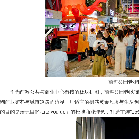
前滩公园巷街
作为前滩公共与商业中心衔接的板块拼图，前滩公园巷以“浦东
糊商业街巷与城市道路的边界，用适宜的街巷黄金尺度与生活
的目的是漫无目的-Lite you up」的松弛商业理念，打造前滩“