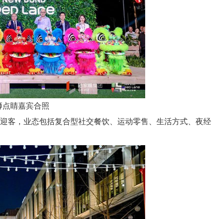
狮点睛嘉宾合照
迎客，业态包括复合型社交餐饮、运动零售、生活方式、夜经