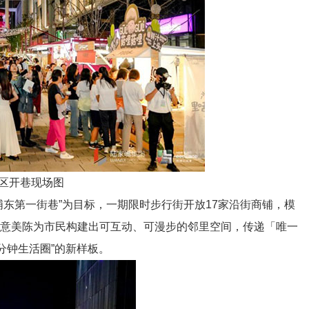
区开巷现场图
第一街巷”为目标，一期限时步行街开放17家沿街商铺，模
创意美陈为市民构建出可互动、可漫步的邻里空间，传递「唯一
15分钟生活圈”的新样板。