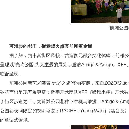
前滩公园
可漫步的邻里，街巷烟火点亮前滩黄金周
据了解，为丰富街区风貌，营造多元融合文化体验，前滩公园
呈现以“光屿公园”为大主题的展览，邀请Amigo & Amigo、XFF
联合呈现。
前滩公园巷艺术装置“无尽之旋”华丽变装，来自ZOZO Stu
破茧而出呈现万象更新；数字艺术团队XFF《蝶舞小径》艺术
了街区步道之上，为前滩公园巷种下生机与浪漫；Amigo & A
公园巷夜间限定的视听盛宴；RACHEL Yuting Wang《
的童话式语境。