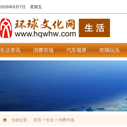
2026年8月7日 星期五
生活
生活资讯
消费市场
汽车视界
吃喝玩乐
>
>
当前位置：
首页
生活
消费市场