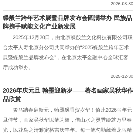
2026-03-30
蝶般兰跨年艺术展暨品牌发布会圆满举办 民族品
牌携手赋能文化产业新发展
2025年12月20日，由北京蝶般兰文化科技有限公司联
合太平人寿北京分公司共同举办的“2025蝶般兰跨年艺术
展暨蝶般兰品牌发布会”，在北京太平金融中心全球汇客
厅成功举办。
2025-12-30
2026年庆元旦 翰墨迎新岁——著名画家吴秋华作
品欣赏
骏马踏春启新元，翰墨飘香贺岁华！值此2026马年元
旦佳节，画家吴秋华以笔为缰，借山水之灵秀绘就万里春
光，以花鸟之清雅定格吉庆丰年。每一笔勾勒藏着龙马精