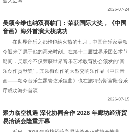
盛大启幕
2026-07-24
吴颂今维也纳双喜临门：荣获国际大奖，《中国
音画》海外首演大获成功
在世界音乐之都维也纳火热的七月，中国音乐家吴颂
今迎来了属于他的高光时刻。在第十二届世界乐团艺术节
期间，吴颂今不仅荣获世界音乐艺术教育协会颁发的“音
乐创作贡献奖”，其领衔创作的大型交响乐作品《中国音
画——颂今音乐主题管弦乐组曲》也在施特劳斯宫殿音乐
厅成功海外首演
2026-07-15
聚力临空机遇 深化协同合作 2026 年廊坊经济贸
易洽谈会隆重开幕
近日，2026 年廊坊经济贸易洽谈会正式拉开帷幕。