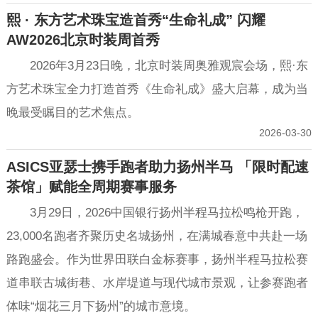
熙 · 东方艺术珠宝造首秀“生命礼成” 闪耀
AW2026北京时装周首秀
2026年3月23日晚，北京时装周奥雅观宸会场，熙·东
方艺术珠宝全力打造首秀《生命礼成》盛大启幕，成为当
晚最受瞩目的艺术焦点。
2026-03-30
ASICS亚瑟士携手跑者助力扬州半马 「限时配速
茶馆」赋能全周期赛事服务
3月29日，2026中国银行扬州半程马拉松鸣枪开跑，
23,000名跑者齐聚历史名城扬州，在满城春意中共赴一场
路跑盛会。作为世界田联白金标赛事，扬州半程马拉松赛
道串联古城街巷、水岸堤道与现代城市景观，让参赛跑者
体味“烟花三月下扬州”的城市意境。