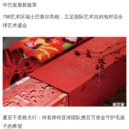
中巴发展新篇章
798艺术区瑞士巴塞尔亮相，立足国际艺术目的地对话全
球艺术盛会
夏至千里救犬行：何老师何亚涛团队携百万资金守护毛孩
子的希望