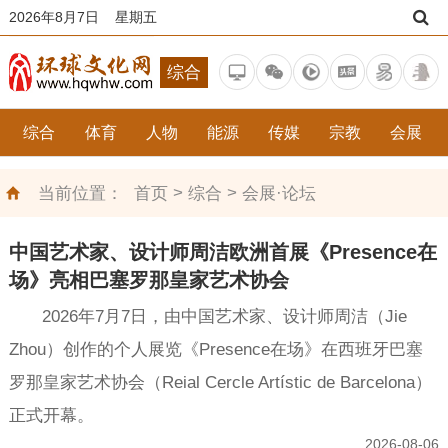
2026年8月7日 星期五
综合
综合
体育
人物
能源
传媒
宗教
会展
>
>
当前位置：
首页
综合
会展·论坛
中国艺术家、设计师周洁欧洲首展《Presence在
场》亮相巴塞罗那皇家艺术协会
2026年7月7日，由中国艺术家、设计师周洁（Jie
Zhou）创作的个人展览《Presence在场》在西班牙巴塞
罗那皇家艺术协会（Reial Cercle Artístic de Barcelona）
正式开幕。
2026-08-06