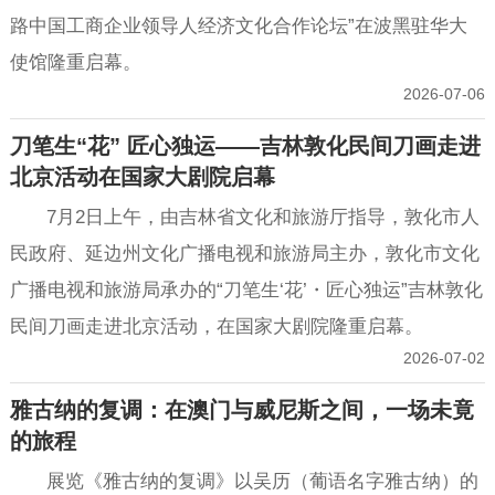
路中国工商企业领导人经济文化合作论坛”在波黑驻华大
使馆隆重启幕。
2026-07-06
刀笔生“花” 匠心独运——吉林敦化民间刀画走进
北京活动在国家大剧院启幕
7月2日上午，由吉林省文化和旅游厅指导，敦化市人
民政府、延边州文化广播电视和旅游局主办，敦化市文化
广播电视和旅游局承办的“刀笔生‘花’・匠心独运”吉林敦化
民间刀画走进北京活动，在国家大剧院隆重启幕。
2026-07-02
雅古纳的复调：在澳门与威尼斯之间，一场未竟
的旅程
展览《雅古纳的复调》以吴历（葡语名字雅古纳）的