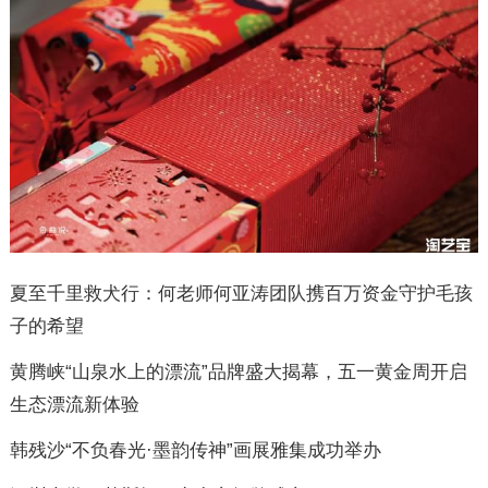
夏至千里救犬行：何老师何亚涛团队携百万资金守护毛孩
子的希望
黄腾峡“山泉水上的漂流”品牌盛大揭幕，五一黄金周开启
生态漂流新体验
韩残沙“不负春光·墨韵传神”画展雅集成功举办