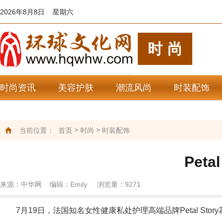
2026年8月8日 星期六
时尚
时尚资讯
美容护肤
潮流风尚
时装配饰
>
>
当前位置：
首页
时尚
时装配饰
Pet
来源：中华网 编辑：Emily 浏览量：
9271
7月19日，法国知名女性健康私处护理高端品牌Petal Story