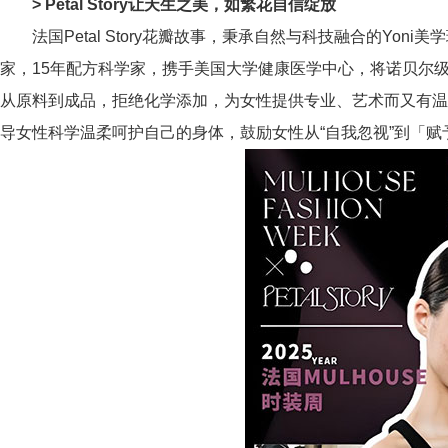
> Petal Story让天生之美，如繁花自信绽放
法国Petal Story花瓣故事，秉承自然与科技融合的Yoni美学
家，15年配方科学家，携手美国大学健康医学中心，将诺贝尔
从原料到成品，拒绝化学添加，为女性提供专业、艺术而又有温度的护
导女性科学温柔呵护自己的身体，鼓励女性从“自我忽视”到「