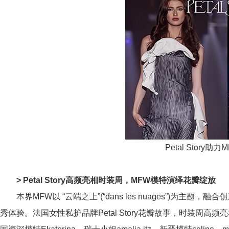
Petal Story
>
Petal Story高频亮相时装周，MFW模特演绎花瓣绽放
本界MFW以 “云端之上”(“dans les nuages”)为
秀体验。法国女性私护品牌Petal Story花瓣故事，时装周