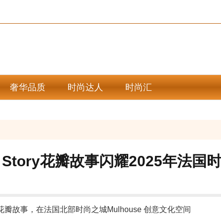
奢华品质
时尚达人
时尚汇
al Story花瓣故事闪耀2025年法
花瓣故事，在法国北部时尚之城Mulhouse 创意文化空间