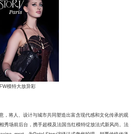
助力MFW模特大放异彩
主题，融合创意，将人、设计与城市共同塑造出富含现代感和文化传承的观
高频亮相秀场前后台，携手超模及法国当红模特绽放法式新风尚。法