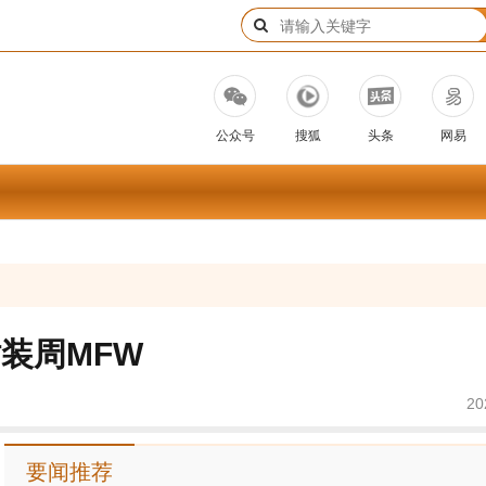
公众号
搜狐
头条
网易
国时装周MFW
20
要闻推荐