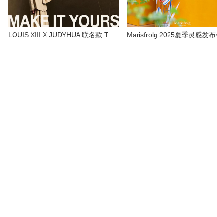
LOUIS XIII X JUDYHUA 联名款 THE DROP珍粹装发布