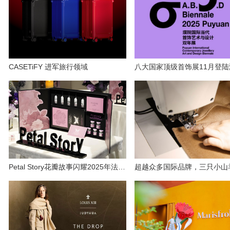
CASETiFY 进军旅行领域
Petal Story花瓣故事闪耀2025年法国时装周MFW