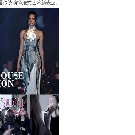
亮相，颠覆传统演绎法式艺术新表达。