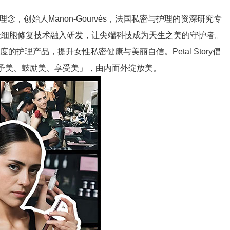
理念，创始人Manon-Gourvès，法国私密与护理的资深研究专
级细胞修复技术融入研发，让尖端科技成为天生之美的守护者。
理产品，提升女性私密健康与美丽自信。Petal Story倡
赋予美、鼓励美、享受美」，由内而外绽放美。