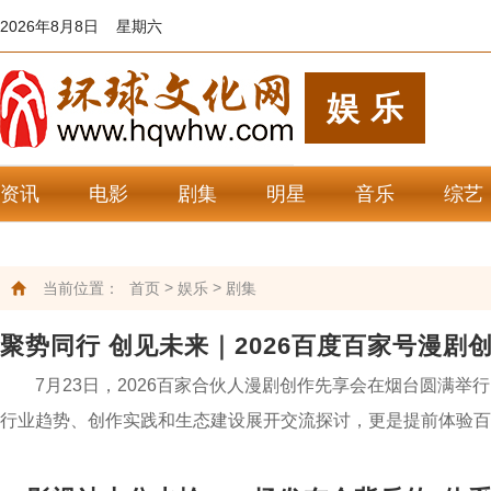
2026年8月8日 星期六
娱乐
资讯
电影
剧集
明星
音乐
综艺
>
>
当前位置：
首页
娱乐
剧集
聚势同行 创见未来｜2026百度百家号漫剧
7月23日，2026百家合伙人漫剧创作先享会在烟台圆满
行业趋势、创作实践和生态建设展开交流探讨，更是提前体验百