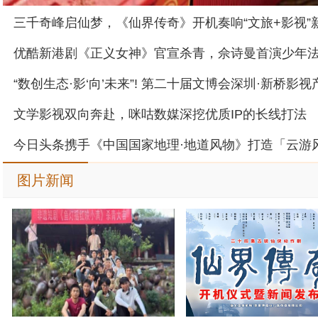
文学影视双向奔赴，咪咕数媒深挖优质IP的长线打法
图片新闻