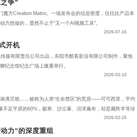
之争”
reation Matrix。一场发布会的信息密度，往往比产品本
力想做的，显然不止于“又一个AI视频工具”。
2026-07-16
式开机
视传媒有限责任公司出品，东阳市酷客影业有限公司制作，聚焦
卿纪念馆纪念广场上隆重举行。
2026-03-10
淋漓尽致……被称为人类“生命禁区”的荒原——可可西里，平均
含量不足平原的60%，极寒、沙尘暴、沼泽遍布，却是藏羚羊等珍
2026-02-25
劳动力”的深度重组