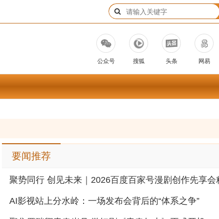
公众号
搜狐
头条
网易
要闻推荐
AI影视站上分水岭：一场发布会背后的“体系之争”