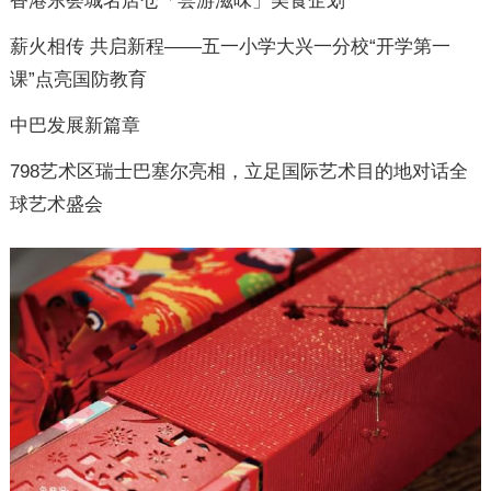
香港东荟城名店仓「尝游滋味」美食企划
薪火相传 共启新程——五一小学大兴一分校“开学第一
课”点亮国防教育
中巴发展新篇章
798艺术区瑞士巴塞尔亮相，立足国际艺术目的地对话全
球艺术盛会