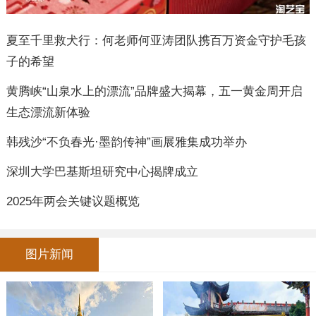
夏至千里救犬行：何老师何亚涛团队携百万资金守护毛孩
子的希望
黄腾峡“山泉水上的漂流”品牌盛大揭幕，五一黄金周开启
生态漂流新体验
韩残沙“不负春光·墨韵传神”画展雅集成功举办
深圳大学巴基斯坦研究中心揭牌成立
2025年两会关键议题概览
图片新闻