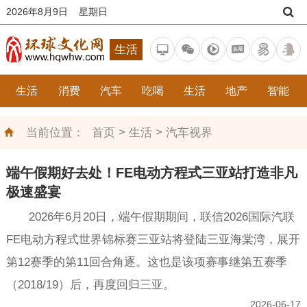
2026年8月9日 星期日
生活
生活
消费
汽车
吃喝
生活
地产
智能
>
>
当前位置：
首页
生活
汽车视界
端午假期好去处！FE电动方程式三亚站打造非凡
极速盛宴
2026年6月20日，端午假期期间，联信2026国际汽联
FE电动方程式世界锦标赛三亚站将登陆三亚海棠湾，展开
第12赛季的第11回合角逐。这也是该项赛事继第五赛季
（2018/19）后，再度回归三亚。
2026-06-17