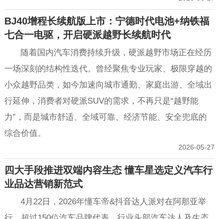
BJ40增程长续航版上市：宁德时代电池+纳铁福
七合一电驱，开启硬派越野长续航时代
随着国内汽车消费持续升级，硬派越野市场正在经历
一场深刻的结构性迭代。曾经聚焦专业玩家、极限穿越的
小众越野品类，如今加速向城市通勤、家庭出游、全域出
行延伸，消费者对硬派SUV的需求，不再只是“越野能
力”，而是城市舒适、全域可靠、经济节能、安全兜底的
综合价值。
2026-05-27
四大手段推进双端内容生态 懂车星选定义汽车行
业品达营销新范式
4月22日，2026年懂车帝&抖音达人派对在阿那亚举
行。超过150位汽车品牌代表、行业头部汽车达人及生态