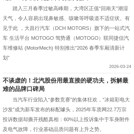
踏入三月春季过敏高峰期，大湾区正值“回南天”潮湿
天气，令人容易出现鼻敏感、咳嗽等呼吸道不适症状。有
见于此 ，大昌行汽车（DCH MOTORS）旗下的一站式汽
车 生活平台 MOTOGO 驾势通（MOTOGO）联同捷信汽
车维修站 (MotorMech) 特别推出“2026 春季车厢清新计
划”
2026-03-24
不谈虚的！北汽股份用最直接的硬功夫，拆解最
难的品牌口碑局
当汽车行业陷入“参数竞赛”的集体狂欢，“冰箱彩电大
沙发”成为新车发布的标配噱头，2025年车质网22.7万宗
投诉数据却撕开残酷真相：60%以上投诉集中于车身附件
及电气故障，行业基础品质问题有上升之势。