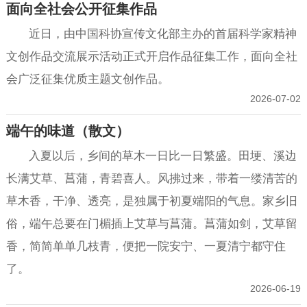
面向全社会公开征集作品
近日，由中国科协宣传文化部主办的首届科学家精神
文创作品交流展示活动正式开启作品征集工作，面向全社
会广泛征集优质主题文创作品。
2026-07-02
端午的味道（散文）
入夏以后，乡间的草木一日比一日繁盛。田埂、溪边
长满艾草、菖蒲，青碧喜人。风拂过来，带着一缕清苦的
草木香，干净、透亮，是独属于初夏端阳的气息。家乡旧
俗，端午总要在门楣插上艾草与菖蒲。菖蒲如剑，艾草留
香，简简单单几枝青，便把一院安宁、一夏清宁都守住
了。
2026-06-19