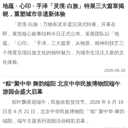
地蕴 · 心印 · 手泽「灵境·白族」特展三大篇章揭
晓，重塑城市非遗新体验
「灵境·白族：万物有灵非遗沉浸式特展」开幕在
即，展览核心叙事结构今日正式公布。策展团队以「地
蕴」「心印」「手泽」三大篇章，从物质、精神到技艺三
个维度呈现白族文化的独特魅力，为城市生活注入新的文
化体验。
2026-06-16
“粽”聚中华 舞韵端阳 北京中华民族博物院端午
游园会盛大启幕
粽叶飘香迎端午，民族欢歌贺佳节。2026 年 6 月 19
日至 6 月 21 日，北京中华民族博物院「“粽” 聚中华·舞韵
端阳」端午主题系列游园活动精彩启幕，