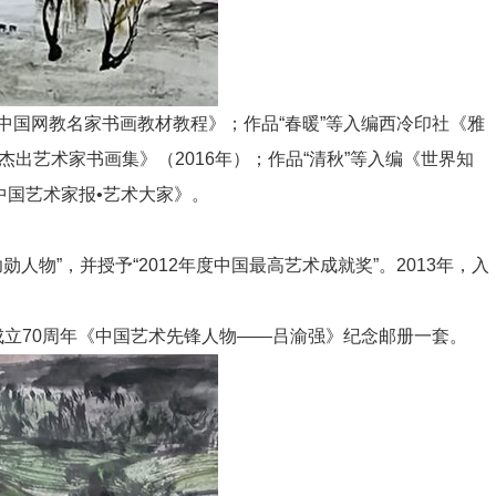
入选《中国网教名家书画教材教程》；作品“春暖”等入编西冷印社《雅
杰出艺术家书画集》（2016年）；作品“清秋”等入编《世界知
《中国艺术家报•艺术大家》。
。
人物”，并授予“2012年度中国最高艺术成就奖”。2013年，入
立70周年《中国艺术先锋人物——吕渝强》纪念邮册一套。