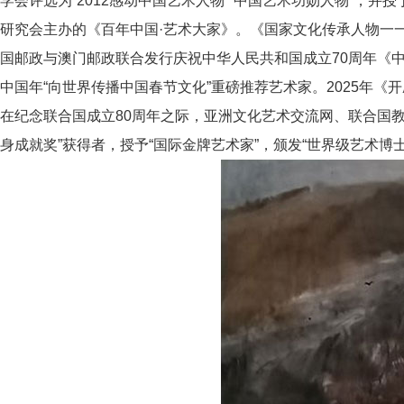
学会评选为“2012感动中国艺术人物”“中国艺术功勋人物”，并授
研究会主办的《百年中国·艺术大家》。《国家文化传承人物一一吕
国邮政与澳门邮政联合发行庆祝中华人民共和国成立70周年《中
中国年“向世界传播中国春节文化”重磅推荐艺术家。2025年《开
在纪念联合国成立80周年之际，亚洲文化艺术交流网、联合国
身成就奖”获得者，授予“国际金牌艺术家”，颁发“世界级艺术博