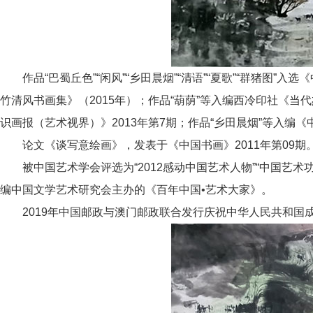
作品“巴蜀丘色”“闲风”“乡田晨烟”“清语”“夏歌”“群猪图”
竹清风书画集》（2015年）；作品“葫荫”等入编西冷印社《当代
识画报（艺术视界）》2013年第7期；作品“乡田晨烟”等入编
论文《谈写意绘画》，发表于《中国书画》2011年第09期
被中国艺术学会评选为“2012感动中国艺术人物”“中国艺术功勋
编中国文学艺术研究会主办的《百年中国•艺术大家》。
2019年中国邮政与澳门邮政联合发行庆祝中华人民共和国成