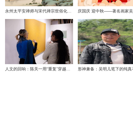
永州太平安禅师与宋代禅宗世俗化研究
人文的回响：陈关一用“重复”穿越科技与冥想的边界