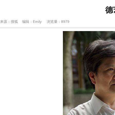
​
来源：搜狐 编辑：Emily 浏览量：
8979