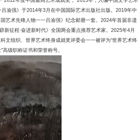
予“2012年度中国最高艺术成就奖”。2013年，入编中国文学艺术
渝强》于2014年3月在中国国际艺术出版社出版。2019年中
国艺术先锋人物一一吕渝强》纪念邮册一套。2024年首届非遗
辟新征程·奋进新时代》全国两会重点推荐艺术家。2025年4月
教科文组织、世界艺术终身成就奖评委会一一被评为“世界艺术终
士”高级职称证书和荣誉称号。