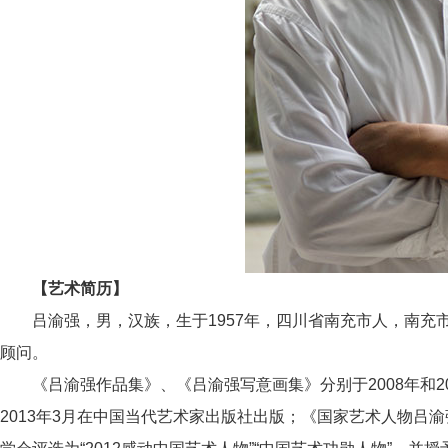
【艺术简历】
吕渝强，男，汉族，生于1957年，四川省南充市人，南充
顾问。
《吕渝强作品集》、《吕渝强写意画集》分别于2008年和2
2013年3月在中国当代艺术家出版社出版；《国家艺术人物吕渝