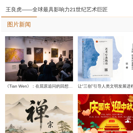
王良虎——全球最具影响力21世纪艺术巨匠
图片新闻
《Tian Wen》：在屈原追问的回想里寻找存在的光