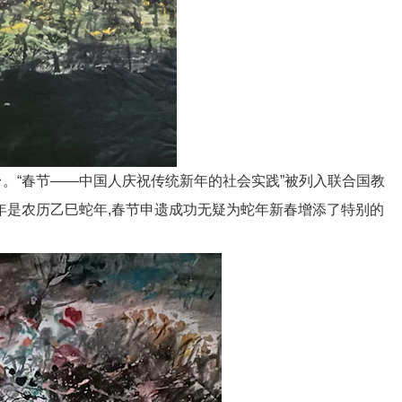
台。“春节——中国人庆祝传统新年的社会实践”被列入联合国教
5年是农历乙巳蛇年,春节申遗成功无疑为蛇年新春增添了特别的