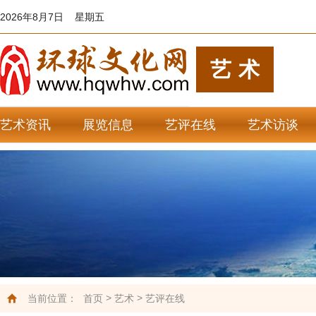
2026年8月7日 星期五
艺术
艺术资讯
展览信息
艺评在线
艺术访谈
艺苑杂谈
艺术欣赏
>
>
当前位置：
首页
艺术
艺评在线