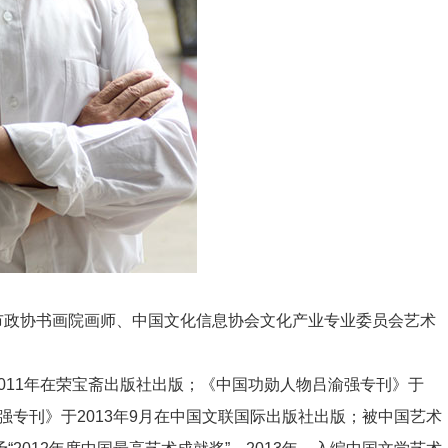
市政协书画院画师、中国文化信息协会文化产业专业委员会艺术
011年在荣宝斋出版社出版；《中国功勋人物吕渝强专刊》于
强专刊》于2013年9月在中国文联国际出版社出版；被中国艺术