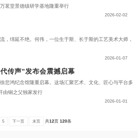
万茗堂景德镇研学基地隆重举行
2026-02-02
流，绵延不绝。何伟，一位生于斯、长于斯的工艺美术大师，
2026-01-07
代传声”发布会震撼启幕
会在北京徐悲鸿纪念馆隆重启幕。这场汇聚艺术、文化、匠心与平台多
开由铜之父独家发行
2026-01-01
共
12
页
120
条
下一页
末页
5