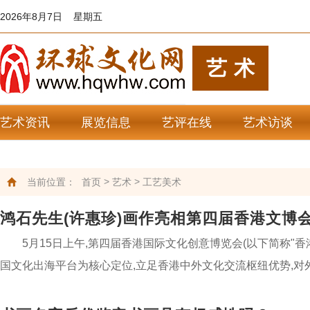
2026年8月7日 星期五
艺术
艺术资讯
展览信息
艺评在线
艺术访谈
艺苑杂谈
艺术欣赏
>
>
当前位置：
首页
艺术
工艺美术
鸿石先生(许惠珍)画作亮相第四届香港文博
5月15日上午,第四届香港国际文化创意博览会(以下简称"
国文化出海平台为核心定位,立足香港中外文化交流枢纽优势,对