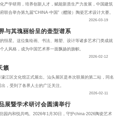
化产学研用，培养创新人才，赋能新质生产力发展，中国建筑
联合举办第九届“CHINA·中国”（醴陵）陶瓷艺术设计大赛。
2026-03-19
世界与其瑰丽纷呈的壶型谱系
的恒星。这位集绘画、书法、雕塑、设计等诸多艺术门类成就
个人风格，成为中国艺术界一面飘扬的旗帜。
2026-02-12
天籁
汕头市濠江区文化馆正式展出。汕头展区是本次联展的第二站，同名
术馆展出，受到了各界人士的广泛关注。
2026-02-11
术精品展暨学术研讨会圆满举行
和悦共鸣。2026年1月30日，守护china·2026陶瓷艺术