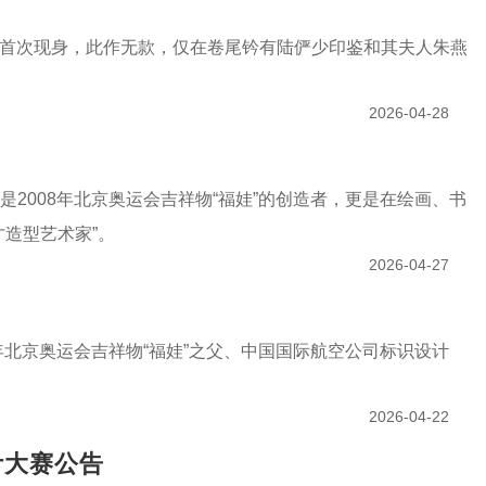
》首次现身，此作无款，仅在卷尾钤有陆俨少印鉴和其夫人朱燕
2026-04-28
2008年北京奥运会吉祥物“福娃”的创造者，更是在绘画、书
造型艺术家”。
2026-04-27
年北京奥运会吉祥物“福娃”之父、中国国际航空公司标识设计
2026-04-22
计大赛公告