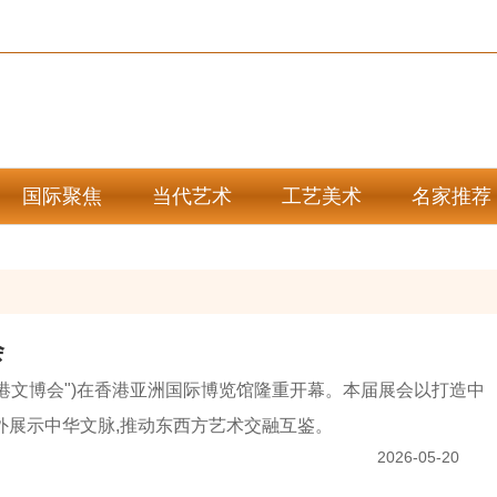
国际聚焦
当代艺术
工艺美术
名家推荐
会
香港文博会")在香港亚洲国际博览馆隆重开幕。本届展会以打造中
外展示中华文脉,推动东西方艺术交融互鉴。
2026-05-20