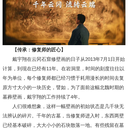
【传承：修复师的匠心】
戴宇翔在云冈石窟修壁画的日子从2013年7月1日开始
计算，到现在已经有11年。在岩洞里，时间的刻度往往以
年为单位，每个修复师都已经习惯于耗用漫长的时间去复
原方寸大小的一块历史，譬如，为了面前这幅北魏时期的
墓葬壁画，戴宇翔的工作持续了4年。
人们很难想象，这样一幅壁画的初始状态是几千块无
法辨认的碎片。千年的古墓，当修复师进入时，东西两壁
已经基本破碎，大大小小的石块散落一地。有些残留在墓