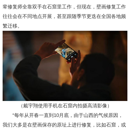
辈修复师全靠双手在石窟里工作，但现在，壁画修复工作
往往会在不同地点开展，甚至跟随季节更迭在全国各地频
繁迁移。
（戴宇翔使用手机在石窟内拍摄高清影像）
“每年从开春一直到10月底，由于山西的气候原因，
我们大多是在壁画保存的原址上进行修复，比如石窟，或