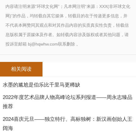
内容请注明来源“环球文化网”；凡本网注明“来源：XXX(非环球文化
网)”的作品，均转载自其它媒体，转载目的在于传递更多信息，并
不代表本网赞同其观点和对其作品内容的实质真实性负责，转载信
息版权属于原媒体及作者。如转载内容涉及版权或者其他问题，请
投诉至邮箱 bj@hqwhw.com联系删除 。
相关阅读
水墨的尴尬是伯乐比千里马更稀缺
2022年度艺术品牌人物高峰论坛系列报道——周永志臻品
推荐
2024喜庆元旦——独立特行、高标独树：新汉画创始人王
阔海