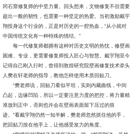
冈石窟修复师的中坚力量。回头想来，文物修复不但需要
超出一般的韧性，也需要一种坚定的热爱。当初激励戴宇
翔投身这个行业的，正是对历史的一腔热血，“从小就对
中国传统文化有一种特殊的情结。”
每一代修复师都拥有这种对历史文明的热忱，修壁画
困难、专业，更需要修复师投入匠心与智慧。戴宇翔至今
记得自己刚入行时，曾得到敦煌研究院壁画修复技术牵头
人樊在轩老师的指导，教他怎样使用木质回贴刀。
“樊老师说，回贴刀看似平坦，实则内藏曲线，中间
凸起，边缘凹陷，所以一定要注意力度的把控，将力量精
准放到正中，否则也许会在壁画表面留下压过的痕
迹。”看戴宇翔仍然一知半解，樊老师忽然抓住他的手，
把回贴刀按在他手上，让他感受发力的角度。