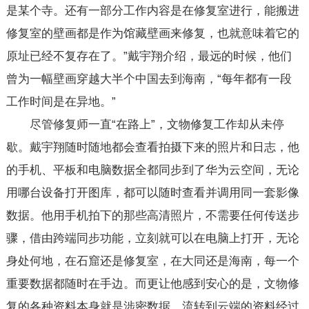
是某个寺。还有一部分工作内容是在修复室进行，能搬进
修复室的壁画都是作为馆藏壁画来修复，也就意味着它的
原址已经不复存在了。”戴宇翔介绍，最远的时候，他们
曾为一幅壁画穿越大半个中国去到海南，“每年都有一段
工作时间是在异地。”
尽管修复师一直“在路上”，文物修复工作却从未停
歇。戴宇翔随时随地都会查看拍摄下来的照片和日志，他
的手机、平板和电脑数据全都同步到了华为云空间，无论
用哪台设备打开图库，都可以随时查看并调用同一套影像
数据。他用手机拍下的那些高清照片，不需要任何传送步
骤，借由跨端同步功能，立刻就可以在电脑上打开，无论
身处何地，在石窟还是修复室，在大同还是海南，每一个
重要数据都随时在手边。而更让他感到安心的是，文物修
复的各种资料本身就是涉密数据，流转到云端的资料经过