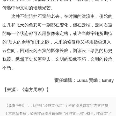
传递中华文明的璀璨光芒。
这并不能阻挡石窟的老去，在时间的洪流中，佛陀的
面孔和飞天的色彩每一刻都在变化，但在云端，云冈石窟
的每一个状态都可以用影像来定格，或许当戴宇翔所期待
的“后人的余地”到来之际，未来的修复师又将用指尖进入
云空间，回到云冈石窟的影像长廊，阅读云上珍贵的历史
轨迹。纵然历史长河奔去，文明的影像不朽，文明的传承
不朽。
责任编辑：Luisa 责编：Emily
【来源：《南方周末》】
【免责声明】： 凡注明 “环球文化网” 字样的图片或文字内容均属
于本网站专稿，如需转载图片请保留 “环球文化网” 水印，转载文字