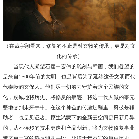
（在戴宇翔看来，修复的不止是对文物的传承，更是对文
化的传承）
当现代人凝望石窟中宏伟的雕刻与壁画，我们凝望的
是来自1500年前的文明，也是背后为了延续这份文明而代
代奉献的文保人。他们尽一切努力守护着这个民族的文
化，虔诚地将历史、将修复的痕迹、将这一代人做的事完
整地交到未来手中。在这个神圣的传递过程里，科技是辅
助者，也是见证者。原生鸿蒙下的全新云空间是日新月异
的，从不停步的技术更迭和产品创新，将为文物修复事业
带来更丰富的科技辅助手段，延续千年石窟的厚重历史，