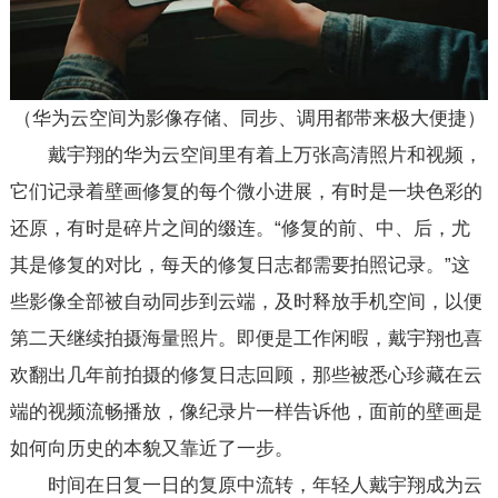
（华为云空间为影像存储、同步、调用都带来极大便捷）
戴宇翔的华为云空间里有着上万张高清照片和视频，
它们记录着壁画修复的每个微小进展，有时是一块色彩的
还原，有时是碎片之间的缀连。“修复的前、中、后，尤
其是修复的对比，每天的修复日志都需要拍照记录。”这
些影像全部被自动同步到云端，及时释放手机空间，以便
第二天继续拍摄海量照片。即便是工作闲暇，戴宇翔也喜
欢翻出几年前拍摄的修复日志回顾，那些被悉心珍藏在云
端的视频流畅播放，像纪录片一样告诉他，面前的壁画是
如何向历史的本貌又靠近了一步。
时间在日复一日的复原中流转，年轻人戴宇翔成为云