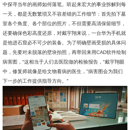
中探寻当年的画师如何落笔。听起来宏大的事业拆解到每
一天，都是无数繁琐又不容差错的工作细节：首先拍下墓
室各个角度、各个部位的照片，不但需要高清保留细节，
还要确保色彩高度还原，对戴宇翔来说，一台华为手机就
是他进石窟必不可少的装备。为了明确壁画受损的具体问
题，先要对未脱落的壁块拍照，再带回来用CAD软件绘制
病害图，“这相当于人们去医院做的检验报告，“戴宇翔眼
中，修复师就像是给文物看病的医生，”病害图会为我们
下一步的工作提供指导方向。”