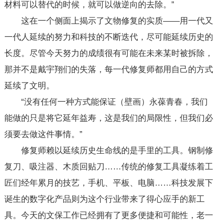
材料可以替代的时候，就可以做逆向的去除。”
这在一个侧面上揭示了文物修复的实质——用一代又
一代人延续的努力和科技的不断迭代，尽可能延续历史的
长度。尽管今天努力的成绩很有可能在未来某时被拆除，
那并不是戴宇翔们的失落，每一代修复师都用自己的方式
延续了文明。
“没有任何一种方式能保证（壁画）永葆青春，我们
能做的只是将它延年益寿，这是我们的局限性，但我们必
须要去做这件事情。”
修复师赖以延续历史生命线的是手里的工具。钢制修
复刀、吸注器、木质回贴刀……传统的修复工具凝练着工
匠们经年累月的技艺，手机、平板、电脑……科技发展下
诞生的数字化产品则为这个行业带来了得心应手的新工
具。今天的文保工作已经拥有了更多便捷和可能性，老一