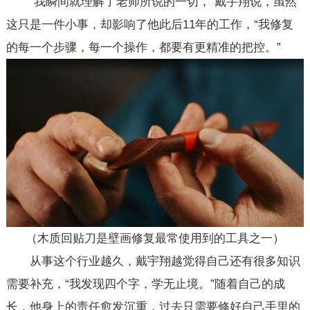
“我瞬间就理解了老师所说的一切，”戴宇翔说，虽然
这只是一件小事，却影响了他此后11年的工作，“我修复
的每一个步骤，每一个操作，都要有更精准的把控。”
（木质回贴刀是壁画修复最常使用到的工具之一）
从事这个行业越久，戴宇翔越觉得自己还有很多知识
需要补充，“我发现四个字，学无止境。”随着自己的成
长，他身上的责任愈发沉重，过去只需要修好自己手里的