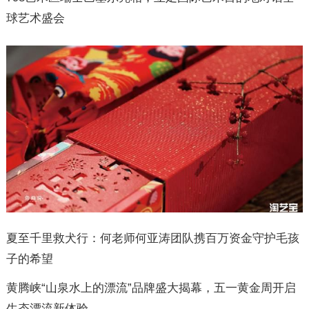
球艺术盛会
夏至千里救犬行：何老师何亚涛团队携百万资金守护毛孩
子的希望
黄腾峡“山泉水上的漂流”品牌盛大揭幕，五一黄金周开启
生态漂流新体验