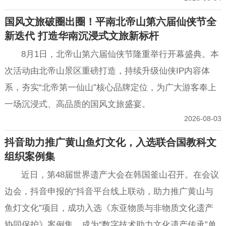
国风文旅破圈出圈！平南北帝山第六届仙侠节全
新迭代 打造华南沉浸式文旅新标杆
8月1日，北帝山第六届仙侠节隆重举行开幕盛典。本
次活动由北帝山景区重磅打造，持续升级仙侠IP内容体
系，夯实“北帝第一仙山”核心品牌定位，为广大游客奉上
一场沉浸式、高品质的国风文旅盛宴。
2026-08-03
抖音助力推广黄山鱼灯文化，入选联合国教科文
组织案例集
近日，第48届世界遗产大会在韩国釜山召开。在会议
边会，抖音申报的“抖音平台线上联动，助力推广黄山与
鱼灯文化”项目，成功入选《东亚物质与非物质文化遗产
协同保护》案例集，成为“数字技术助力文化遗产传承”单