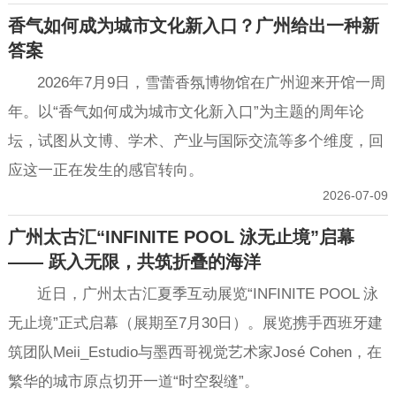
香气如何成为城市文化新入口？广州给出一种新
答案
2026年7月9日，雪蕾香氛博物馆在广州迎来开馆一周
年。以“香气如何成为城市文化新入口”为主题的周年论
坛，试图从文博、学术、产业与国际交流等多个维度，回
应这一正在发生的感官转向。
2026-07-09
广州太古汇“INFINITE POOL 泳无止境”启幕
—— 跃入无限，共筑折叠的海洋
近日，广州太古汇夏季互动展览“INFINITE POOL 泳
无止境”正式启幕（展期至7月30日）。展览携手西班牙建
筑团队Meii_Estudio与墨西哥视觉艺术家José Cohen，在
繁华的城市原点切开一道“时空裂缝”。