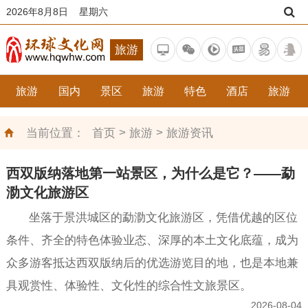
2026年8月8日 星期六
旅游
旅游
国内
景区
旅游
特色
酒店
旅游
>
>
当前位置：
首页
旅游
旅游资讯
西双版纳落地第一站景区，为什么是它？——勐
泐文化旅游区
坐落于景洪城区的勐泐文化旅游区，凭借优越的区位
条件、齐全的特色体验业态、深厚的本土文化底蕴，成为
众多游客抵达西双版纳后的优选游览目的地，也是本地兼
具观赏性、体验性、文化性的综合性文旅景区。
2026-08-04