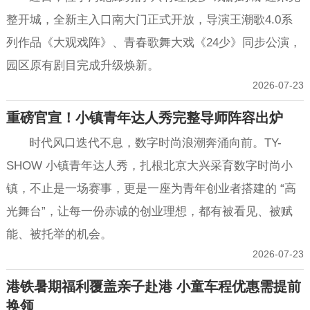
整开城，全新主入口南大门正式开放，导演王潮歌4.0系
列作品《大观戏阵》、青春歌舞大戏《24少》同步公演，
园区原有剧目完成升级焕新。
2026-07-23
重磅官宣！小镇青年达人秀完整导师阵容出炉
时代风口迭代不息，数字时尚浪潮奔涌向前。TY-
SHOW 小镇青年达人秀，扎根北京大兴采育数字时尚小
镇，不止是一场赛事，更是一座为青年创业者搭建的 “高
光舞台”，让每一份赤诚的创业理想，都有被看见、被赋
能、被托举的机会。
2026-07-23
港铁暑期福利覆盖亲子赴港 小童车程优惠需提前
换领