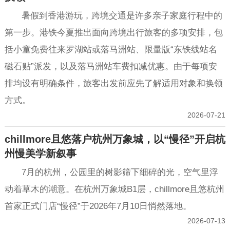
暑假到香港游玩，跨境交通是许多亲子家庭行程中的
第一步。港铁今夏推出面向跨境出行旅客的多项安排，包
括小童免费往来罗湖站或落马洲站、限量版“东铁线站名
磁石贴”派发，以及落马洲站车费扣减优惠。由于每项安
排均设有明确条件，旅客出发前应先了解适用对象和换领
方式。
2026-07-21
chillmore且悠落户杭州万象城，以“慢径”开启杭
州慢美学新叙事
7月的杭州，公园里的树影筛下细碎的光，空气里浮
动着草木的潮意。在杭州万象城B1层，chillmore且悠杭州
首家正式门店“慢径”于2026年7月10日悄然落地。
2026-07-13