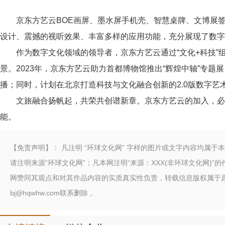
京东方艺云BOE画屏、墨水屏手机壳、智慧桌牌、文博展签
设计、震撼的视听效果、丰富多样的应用功能，充分展现了数字
作为数字文化领域的领导者，京东方艺云通过“文化+科技”
景。2023年，京东方艺云助力首都博物馆推出“辉煌中轴”专
播；同时，计划在北京打造科技与文化融合创新的2.0版数字艺术
文旅融合扬帆起，共荣共创谱新章。京东方艺云的加入，必
能。
【免责声明】： 凡注明 “环球文化网” 字样的图片或文字内容均属于
请注明来源“环球文化网”；凡本网注明“来源：XXX(非环球文化网)
网赞同其观点和对其作品内容的实质真实性负责，转载信息版权属于
bj@hqwhw.com联系删除 。