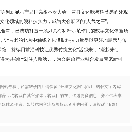
等创新显示产品也亮相本次大会，兼具文化味与科技感的外观
文化领域的硬科技实力，成为大会展区的“人气之王”。
组合拳，已成功打造一系列具有标杆示范作用的数字文化体验场
题展，让古老的北京中轴线文化借助科技力量得以更好地展示与传
馆，持续用前沿科技让优秀传统文化“活起来”、“潮起来”。
将为共创计划注入新活力，为文商旅产业融合发展带来新可
本网站专稿，如需转载图片请保留 “环球文化网” 水印，转载文字内容
”的作品，均转载自其它媒体，转载目的在于传递更多信息，并不代表本
原媒体及作者。如转载内容涉及版权或者其他问题，请投诉至邮箱