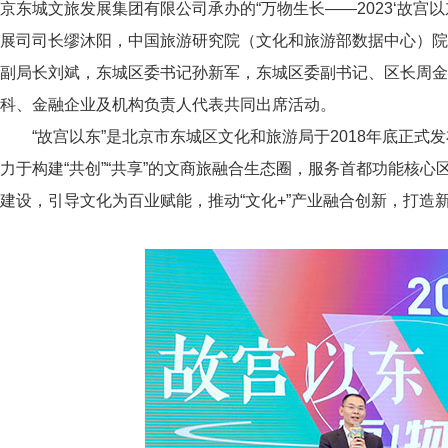
京东城文旅发展集团有限公司承办的“万物生长——2023‘故宫
展司司长缪沐阳，中国旅游研究院（文化和旅游部数据中心）
副局长刘斌，东城区委书记孙新军，东城区委副书记、区长周金
科、金融企业及机构负责人代表共同出席活动。
“故宫以东”是北京市东城区文化和旅游局于2018年底正式发布
力于构建“共创”“共享”的文商旅融合生态圈，服务首都功能核
建设，引导文化为百业赋能，推动“文化+”产业融合创新，打造