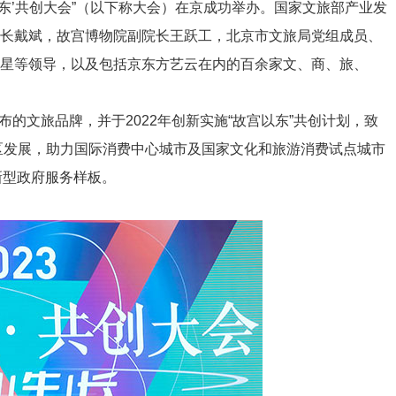
以东’共创大会”（以下称大会）在京成功举办。国家文旅部产业发
院长戴斌，故宫博物院副院长王跃工，北京市文旅局党组成员、
星等领导，以及包括京东方艺云在内的百余家文、商、旅、
的文旅品牌，并于2022年创新实施“故宫以东”共创计划，致
心区发展，助力国际消费中心城市及国家文化和旅游消费试点城市
新型政府服务样板。