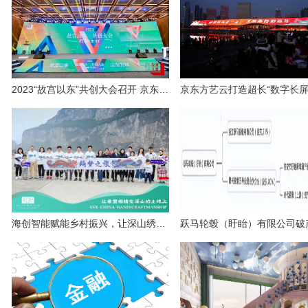
2023“故宫以东”共创大会召开 京东方艺云成新晋“共创合伙人”
海创智能赋能乡村振兴，让深山绣娘走向世界