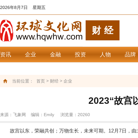
2026年8月7日 星期五
财经
资讯
企业
金融
投资
人物
品牌
>
>
当前位置：
首页
财经
企业
2023“故
来源：飞象网 编辑：Emily 浏览量：
20260
故宫以东，荣融共创；万物生长，未来可期。12月7日，由