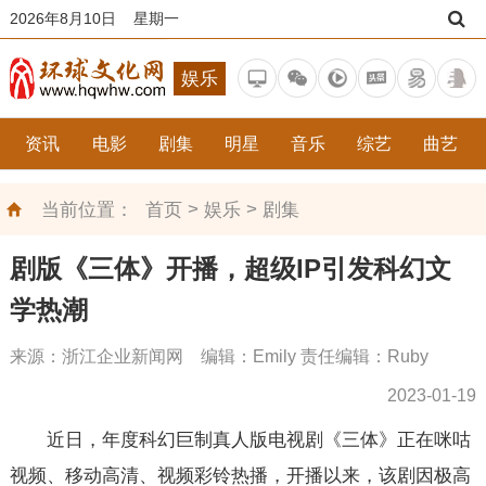
2026年8月10日 星期一
娱乐
资讯
电影
剧集
明星
音乐
综艺
曲艺
>
>
当前位置：
首页
娱乐
剧集
剧版《三体》开播，超级IP引发科幻文
学热潮
来源：浙江企业新闻网 编辑：Emily 责任编辑：Ruby
2023-01-19
近日，年度科幻巨制真人版电视剧《三体》正在咪咕
视频、移动高清、视频彩铃热播，开播以来，该剧因极高