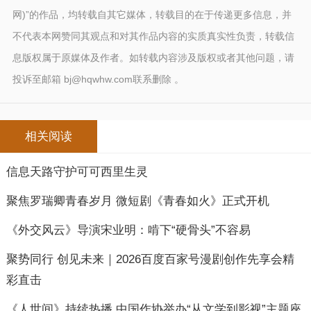
网)”的作品，均转载自其它媒体，转载目的在于传递更多信息，并
不代表本网赞同其观点和对其作品内容的实质真实性负责，转载信
息版权属于原媒体及作者。如转载内容涉及版权或者其他问题，请
投诉至邮箱 bj@hqwhw.com联系删除 。
相关阅读
信息天路守护可可西里生灵
聚焦罗瑞卿青春岁月 微短剧《青春如火》正式开机
《外交风云》导演宋业明：啃下“硬骨头”不容易
聚势同行 创见未来｜2026百度百家号漫剧创作先享会精
彩直击
《人世间》持续热播 中国作协举办“从文学到影视”主题座