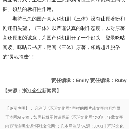
掘、领航的标杆性作用。
期待已久的国产真人科幻剧《三体》没有让原著粉和
剧迷们失望，《三体》以严谨认真的制作态度，以对原著
高还原度的诚意，为国产科幻剧开了一个好头。登录咪咕
阅读、咪咕云书店，翻阅《三体》原著，领略超凡脱俗
的“灵魂撞击”！
责任编辑：Emily 责任编辑：Ruby
【来源：浙江企业新闻网】
【免责声明】： 凡注明 “环球文化网” 字样的图片或文字内容均属
于本网站专稿，如需转载图片请保留 “环球文化网” 水印，转载文字
内容请注明来源“环球文化网”；凡本网注明“来源：XXX(非环球文化