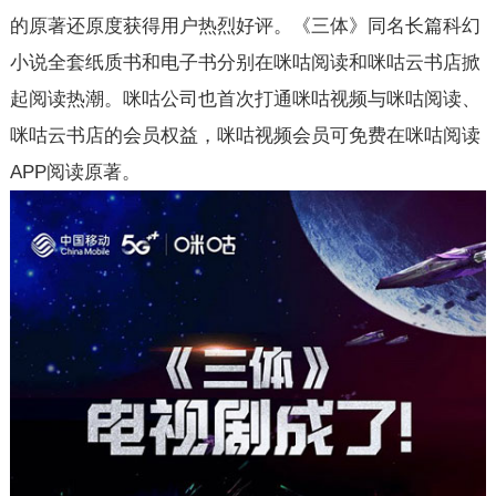
的原著还原度获得用户热烈好评。《三体》同名长篇科幻
小说全套纸质书和电子书分别在咪咕阅读和咪咕云书店掀
起阅读热潮。咪咕公司也首次打通咪咕视频与咪咕阅读、
咪咕云书店的会员权益，咪咕视频会员可免费在咪咕阅读
APP阅读原著。