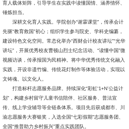
育人载体矩阵，引导学生在实践中读懂国情、涵养情怀、
锤炼担当。
深耕文化育人实践。学院创办“谢霖课堂”，传承会计
先驱“教育救国”初心；组织学生参与院史、学科史编纂，
建设特色文化空间。常态化举办“西财会计校友讲坛”“光华
讲坛”，开展优秀校友曹顿山烈士纪念活动、“读懂中国”微
视频访谈，传承报国为民精神。将中华优秀传统文化融入
实践，开设非遗竹编、传统花灯制作等体验活动，实现以
文铸魂、以文化人。
打造标杆志愿服务品牌。持续深化“彩虹‘1+N’公益计
划”，构建乡村留守儿童书信陪伴、社区服务、普法宣
传、线上学业辅导等全链条体系。项目先后获成都市、川
渝志愿服务大赛银奖，入选全国“七彩假期”志愿服务团、
全国“推普助力乡村振兴”重点实践团队。