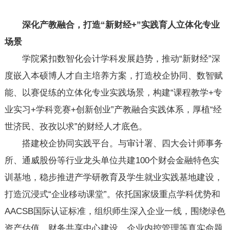
深化产教融合，打造“新财经+”实践育人立体化专业
场景
学院紧扣数智化会计学科发展趋势，推动“新财经”深
度嵌入本硕博人才自主培养方案，打造校企协同、数智赋
能、以赛促练的立体化专业实践场景，构建“课程教学+专
业实习+学科竞赛+创新创业”产教融合实践体系，厚植“经
世济民、孜孜以求”的财经人才底色。
搭建校企协同实践平台。与审计署、四大会计师事务
所、通威股份等行业龙头单位共建100个财会金融特色实
训基地，稳步推进产学研教育及学生就业实践基地建设，
打造沉浸式“企业移动课堂”。依托国家级重点学科优势和
AACSB国际认证标准，组织师生深入企业一线，围绕绿色
资产估值、财务共享中心建设、企业内控管理等真实命题