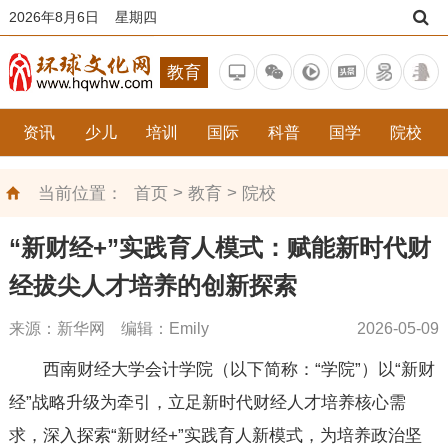
2026年8月6日 星期四
教育
资讯
少儿
培训
国际
科普
国学
院校
>
>
当前位置：
首页
教育
院校
“新财经+”实践育人模式：赋能新时代财
经拔尖人才培养的创新探索
来源：新华网 编辑：Emily
2026-05-09
西南财经大学会计学院（以下简称：“学院”）以“新财
经”战略升级为牵引，立足新时代财经人才培养核心需
求，深入探索“新财经+”实践育人新模式，为培养政治坚