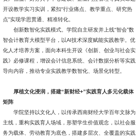
开设教学实习实训，紧扣“行业痛点、教学重点、研究热
点”实现学思贯通、精准转化。
创新数智化实践模式。学院自主研发并上线“智会”数
智会计教育大模型平台，以AI技术深度赋能实践教学。优
化人才培养方案，面向本科生开设《创新、创业与社会实
践》必修课程，增设会计信息系统、会计数据分析等实践
导向内容，推动专业实践教学数智化、场景化转型。
厚植文化浸润，搭建“新财经+”实践育人多元化载体
矩阵
学院坚持以文化人，以传承西南财经大学百年文脉为
主线，重构实践育人场域，形塑学生价值观念，以社会服
务为载体、劳动教育为底色，搭建多层次、全覆盖的实践