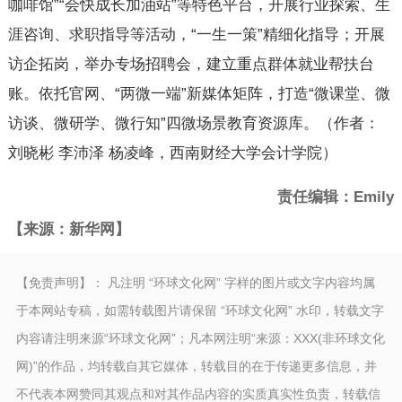
咖啡馆”“会快成长加油站”等特色平台，开展行业探索、生
涯咨询、求职指导等活动，“一生一策”精细化指导；开展
访企拓岗，举办专场招聘会，建立重点群体就业帮扶台
账。依托官网、“两微一端”新媒体矩阵，打造“微课堂、微
访谈、微研学、微行知”四微场景教育资源库。（作者：
刘晓彬 李沛泽 杨凌峰，西南财经大学会计学院）
责任编辑：Emily
【来源：新华网】
【免责声明】： 凡注明 “环球文化网” 字样的图片或文字内容均属
于本网站专稿，如需转载图片请保留 “环球文化网” 水印，转载文字
内容请注明来源“环球文化网”；凡本网注明“来源：XXX(非环球文化
网)”的作品，均转载自其它媒体，转载目的在于传递更多信息，并
不代表本网赞同其观点和对其作品内容的实质真实性负责，转载信