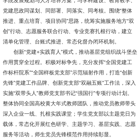
学院发展规划与人才培养方案，与学科建设、教育教学、
党建思政同谋划、同部署、同落实、同考核。围绕“整体
推进、重点培育、项目协同”思路，统筹实施服务地方“双
创”行动、志愿服务联合行动、专业竞赛扎根行动，建立
清单化管理、台账式推进、常态化督办闭环机制。
创新“党建+实践育人”模式，推动基层党组织战斗堡垒
作用贯穿全过程。积极对标争先，充分发挥“全国党建工
作标杆院系”“全国样板党支部”示范辐射作用，打造“创新
先锋”党建工作品牌、创新党支部“双融五账”工作法，深入
实施“双带头人”教师党支部书记“强国行”专项行动计划。
整体协同全国高校黄大年式教师团队，推动党员教师带头
深入企业一线、扎根实践课堂；学生党支部以主题党日为
载体，常态化开展红色研学、主题学习、基层实践、志愿
服务等活动，师生党员先锋模范作用持续彰显。