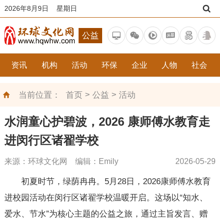
2026年8月9日 星期日
公益
资讯
机构
活动
环保
企业
人物
社会
>
>
当前位置：
首页
公益
活动
水润童心护碧波，2026 康师傅水教育走
进闵行区诸翟学校
来源：环球文化网 编辑：Emily
2026-05-29
初夏时节，绿荫冉冉。5月28日，2026康师傅水教育
进校园活动在闵行区诸翟学校温暖开启。这场以“知水、
爱水、节水”为核心主题的公益之旅，通过主旨发言、赠