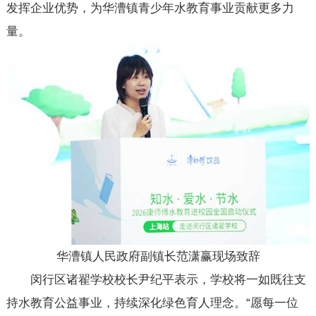
发挥企业优势，为华漕镇青少年水教育事业贡献更多力
量。
华漕镇人民政府副镇长范潇赢现场致辞
闵行区诸翟学校校长尹纪平表示，学校将一如既往支
持水教育公益事业，持续深化绿色育人理念。“愿每一位