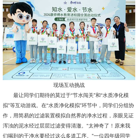
现场互动挑战
最让同学们期待的莫过于“节水闯关”和“水质净化模
拟”等互动游戏。在“水质净化模拟”环节中，同学们分组协
作，用简易的过滤装置模拟自然界的净水过程，亲眼见证
浑浊的泥水经过层层过滤变得清澈。“太神奇了！原来我
们喝到的干净水要经过这么多道工序。”一位四年级同学