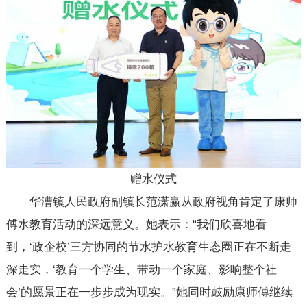
赠水仪式
华漕镇人民政府副镇长范潇赢从政府视角肯定了康师
傅水教育活动的深远意义。她表示：“我们欣喜地看
到，‘政企校’三方协同的节水护水教育生态圈正在不断走
深走实，‘教育一个学生、带动一个家庭、影响整个社
会’的愿景正在一步步成为现实。”她同时鼓励康师傅继续