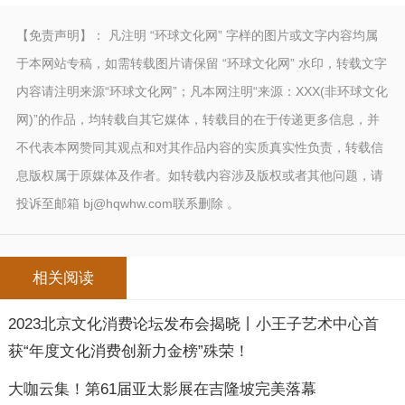
【免责声明】： 凡注明 “环球文化网” 字样的图片或文字内容均属
于本网站专稿，如需转载图片请保留 “环球文化网” 水印，转载文字
内容请注明来源“环球文化网”；凡本网注明“来源：XXX(非环球文化
网)”的作品，均转载自其它媒体，转载目的在于传递更多信息，并
不代表本网赞同其观点和对其作品内容的实质真实性负责，转载信
息版权属于原媒体及作者。如转载内容涉及版权或者其他问题，请
投诉至邮箱 bj@hqwhw.com联系删除 。
相关阅读
2023北京文化消费论坛发布会揭晓丨小王子艺术中心首
获“年度文化消费创新力金榜”殊荣！
大咖云集！第61届亚太影展在吉隆坡完美落幕