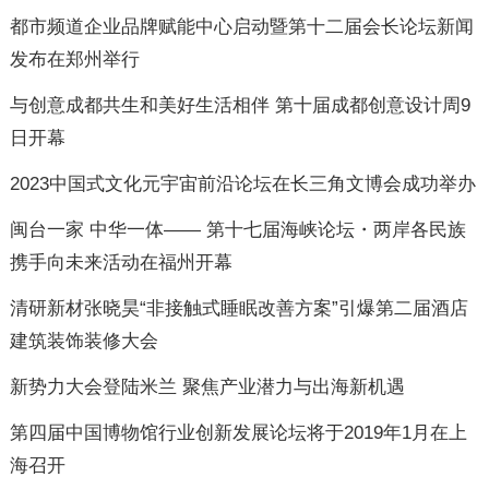
都市频道企业品牌赋能中心启动暨第十二届会长论坛新闻
发布在郑州举行
与创意成都共生和美好生活相伴 第十届成都创意设计周9
日开幕
2023中国式文化元宇宙前沿论坛在长三角文博会成功举办
闽台一家 中华一体—— 第十七届海峡论坛・两岸各民族
携手向未来活动在福州开幕
清研新材张晓昊“非接触式睡眠改善方案”引爆第二届酒店
建筑装饰装修大会
新势力大会登陆米兰 聚焦产业潜力与出海新机遇
第四届中国博物馆行业创新发展论坛将于2019年1月在上
海召开