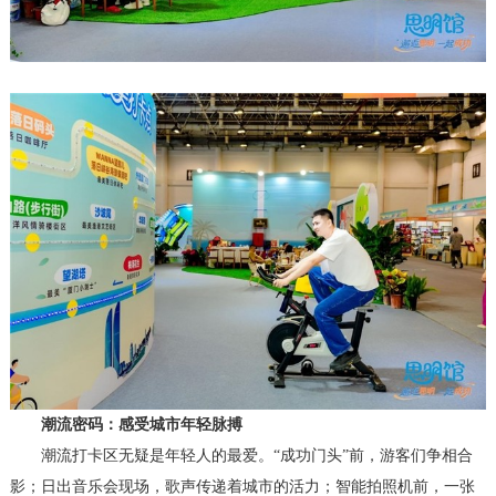
潮流密码：感受城市年轻脉搏
潮流打卡区无疑是年轻人的最爱。“成功门头”前，游客们争相合
影；日出音乐会现场，歌声传递着城市的活力；智能拍照机前，一张