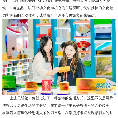
展区在厦门国际会展中心C5展厅正式开馆。开展首日，现场人头攒
动，气氛热烈，以郑成功文化为核心的主题展区，凭借独特的文化魅
力和创新的互动体验，成功吸引了许多市民游客前来探访。
走进思明馆，你就走进了一种独特的生活方式。这里不仅是展示
的舞台，更是生活的体验场—在非遗手作中感受思明人的匠心传承，
在滨海风情里体验思明人的休闲日常，在潮流打卡点发现思明人的时