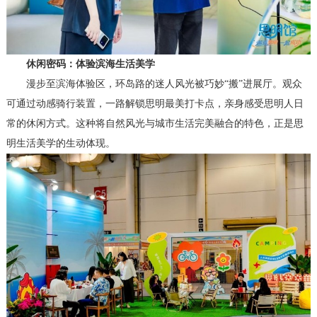
休闲密码：体验滨海生活美学
漫步至滨海体验区，环岛路的迷人风光被巧妙“搬”进展厅。观众
可通过动感骑行装置，一路解锁思明最美打卡点，亲身感受思明人日
常的休闲方式。这种将自然风光与城市生活完美融合的特色，正是思
明生活美学的生动体现。