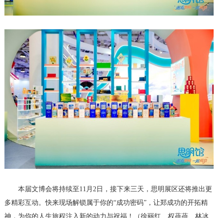
本届文博会将持续至11月2日，接下来三天，思明展区还将推出更
多精彩互动。快来现场解锁属于你的“成功密码”，让郑成功的开拓精
神，为你的人生旅程注入新的动力与祝福！（徐丽红、权蓓蓓、林冰