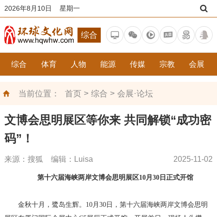
2026年8月10日 星期一
综合
综合
体育
人物
能源
传媒
宗教
会展
>
>
当前位置：
首页
综合
会展·论坛
文博会思明展区等你来 共同解锁“成功密
码”！
来源：搜狐 编辑：Luisa
2025-11-02
第十六届海峡两岸文博会思明展区10月30日
正式开馆
金秋十月，鹭岛生辉。10月30日，第十六届海峡两岸文博会思明