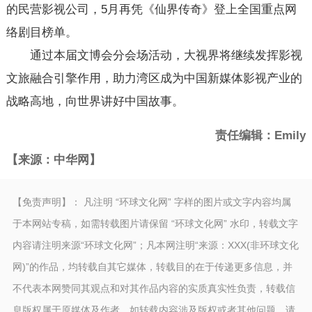
的民营影视公司，5月再凭《仙界传奇》登上全国重点网
络剧目榜单。
通过本届文博会分会场活动，大视界将继续发挥影视
文旅融合引擎作用，助力湾区成为中国新媒体影视产业的
战略高地，向世界讲好中国故事。
责任编辑：Emily
【来源：中华网】
【免责声明】： 凡注明 “环球文化网” 字样的图片或文字内容均属
于本网站专稿，如需转载图片请保留 “环球文化网” 水印，转载文字
内容请注明来源“环球文化网”；凡本网注明“来源：XXX(非环球文化
网)”的作品，均转载自其它媒体，转载目的在于传递更多信息，并
不代表本网赞同其观点和对其作品内容的实质真实性负责，转载信
息版权属于原媒体及作者。如转载内容涉及版权或者其他问题，请