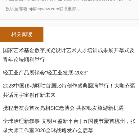
投诉至邮箱 bj@hqwhw.com联系删除 。
相关阅读
国家艺术基金数字展览设计艺术人才培训成果展开幕式及
青年论坛顺利举行
轻工业产品展销会“轻工业发展-2023”
2023中国移动咪咕首届比特创作盛典圆满举行！大咖齐聚
共话元宇宙创作新未来
携程老友会首次亮相SIC老博会 共探银发旅游新机遇
全球治理新叙事·文明互鉴新平台 | 五国使节聚首杭州，张
录大师工作室2026全球战略发布会启幕