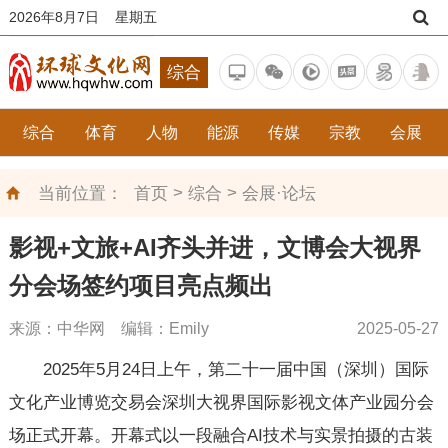
2026年8月7日 星期五
综合
综合
体育
人物
能源
传媒
宗教
会展
>
>
当前位置：
首页
综合
会展·论坛
影视+文旅+AI齐头并进，文博会大视界
分会场签约项目亮点频出
来源：中华网 编辑：Emily
2025-05-27
2025年5月24日上午，第二十一届中国（深圳）国际
文化产业博览交易会深圳大视界国际影视文体产业园分会
场正式开幕。开幕式以一段融合AI技术与实景拍摄的古装