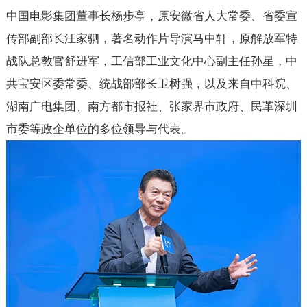
中国电影集团董事长杨步亭，原安徽省人大常委、省委宣
传部副部长汪家驷，著名动作片导演马中轩，原解放军特
战队总教官舒进军，工信部工业文化中心副主任孙星，中
共宝安区委常委、统战部部长卫树强，以及来自中科院、
湖南广电集团、南方都市报社、张家界市政府、民革深圳
市委等政企单位的多位领导与代表。