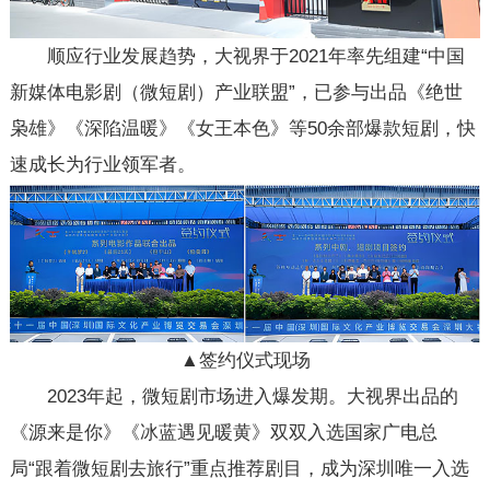
顺应行业发展趋势，大视界于2021年率先组建“中国
新媒体电影剧（微短剧）产业联盟”，已参与出品《绝世
枭雄》《深陷温暖》《女王本色》等50余部爆款短剧，快
速成长为行业领军者。
▲签约仪式现场
2023年起，微短剧市场进入爆发期。大视界出品的
《源来是你》《冰蓝遇见暖黄》双双入选国家广电总
局“跟着微短剧去旅行”重点推荐剧目，成为深圳唯一入选