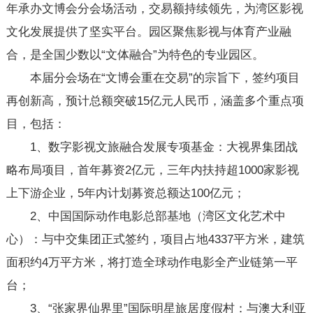
年承办文博会分会场活动，交易额持续领先，为湾区影视
文化发展提供了坚实平台。园区聚焦影视与体育产业融
合，是全国少数以“文体融合”为特色的专业园区。
本届分会场在“文博会重在交易”的宗旨下，签约项目
再创新高，预计总额突破15亿元人民币，涵盖多个重点项
目，包括：
1、数字影视文旅融合发展专项基金：大视界集团战
略布局项目，首年募资2亿元，三年内扶持超1000家影视
上下游企业，5年内计划募资总额达100亿元；
2、中国国际动作电影总部基地（湾区文化艺术中
心）：与中交集团正式签约，项目占地4337平方米，建筑
面积约4万平方米，将打造全球动作电影全产业链第一平
台；
3、“张家界仙界里”国际明星旅居度假村：与澳大利亚