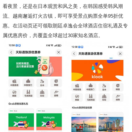
看夜景，还是在日本观赏和风之美，在韩国感受韩风潮
流、越南邂逅灯火古镇，即可享受景点购票全单95折优
惠。在活动页还可领取朗廷卓逸会全球酒店住宿礼遇及专
属优惠房价，共覆盖全球超过30家知名酒店。