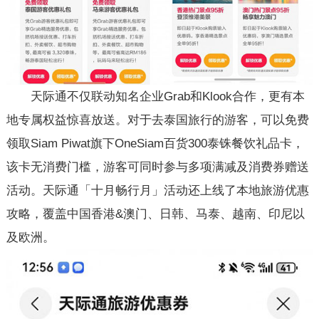
天际通不仅联动知名企业Grab和Klook合作，更有本
地专属权益惊喜放送。对于去泰国旅行的游客，可以免费
领取Siam Piwat旗下OneSiam百货300泰铢餐饮礼品卡，
该卡无消费门槛，游客可同时参与多项满减及消费券赠送
活动。天际通「十月畅行月」活动还上线了本地旅游优惠
攻略，覆盖中国香港&澳门、日韩、马泰、越南、印尼以
及欧洲。