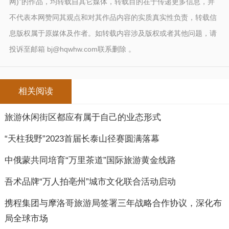
网)”的作品，均转载自其它媒体，转载目的在于传递更多信息，并
不代表本网赞同其观点和对其作品内容的实质真实性负责，转载信
息版权属于原媒体及作者。如转载内容涉及版权或者其他问题，请
投诉至邮箱 bj@hqwhw.com联系删除 。
相关阅读
旅游休闲街区都应有属于自己的业态形式
“天柱我野”2023首届长泰山径赛圆满落幕
中俄蒙共同培育“万里茶道”国际旅游黄金线路
吾术品牌“万人拍亳州”城市文化联合活动启动
携程集团与摩洛哥旅游局签署三年战略合作协议，深化布
局全球市场