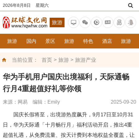
2026年8月8日 星期六
旅游
旅游
国内
景区
旅游
特色
酒店
旅游
>
>
当前位置：
首页
旅游
旅游产业
华为手机用户国庆出境福利，天际通畅
行月4重超值好礼等你领
来源：网易 编辑：Emily
2025-09-20
国庆长假将至，出境游热度飙升，9月17日至10月31
日，华为天际通「十月畅行月」福利活动开启，推出4重
超值礼遇，从免费流量、按天计费到本地权益全覆盖，让