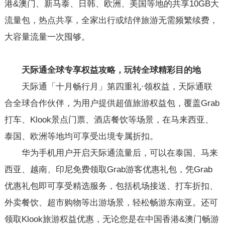
港&澳门、新马泰、日韩、欧洲、美国等地的共享10GB大
流量包，热点共享，全家出行或结伴旅游无需频繁续费，
大容量流量一次囤够。
天际通全球专享权益攻略
，玩转
全球
精彩
目的地
天际通「十月畅行月」第四重礼·领权益，天际通联
合全球合作伙伴，为用户提供超值旅游权益包，覆盖Grab
打车、Klook景点门票、酒店餐饮等场景，在马来西亚、
泰国、欧洲等地均可享受出境专属折扣。
华为手机用户开启天际通流量后，可以在泰国、马来
西亚、越南、印尼免费领取Grab游客优惠礼包，凭Grab
优惠礼包即可享受精选服务，包括机场接送、打车折扣、
外卖餐饮、超市购物等出游场景，轻松畅游东南亚。还可
领取Klook旅游权益优惠，无论您是在中国香港&澳门畅游