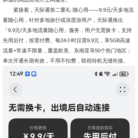
紧接着，天际通第二重礼·随心用——9.9元/天多地流
量随心用，针对多地旅行或深度游用户，天际通推出
「9.9元/天多地流量随心用」服务，用户无需换卡，支持
先用后付，按需付费。每24小时仅需9.9元，享5GB高速
流量+常速不限量，覆盖欧美、东南亚等50个热门地区；
单次开通长期有效，不用不扣费，联程转机无缝衔接。