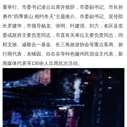
重举行。市委书记凌云出席并致辞，市委副书记、市长孙
勇作“四季黄山 相约冬天”主题推介。市委副书记、宣传部
长罗建华，市领导杨龙、张明、叶建强、刘力，各区县党
委或政府主要负责同志，市直有关单位主要负责同志，同
程文旅、诚敬合一基金、长三角旅游协会等重点客商、旅
行商代表，未晞园、自在谷等特色徽州民宿业主代表，新
闻媒体代表等130余人出席此次活动。