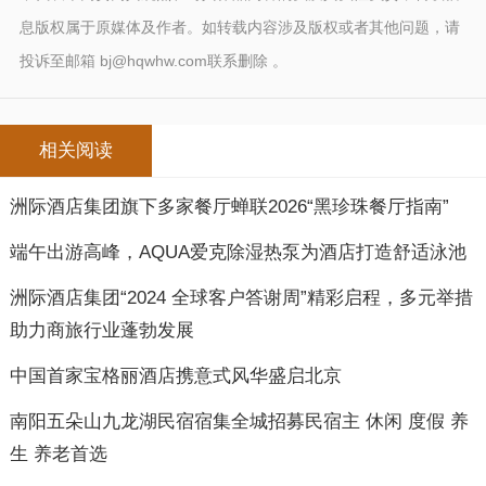
息版权属于原媒体及作者。如转载内容涉及版权或者其他问题，请
投诉至邮箱 bj@hqwhw.com联系删除 。
相关阅读
洲际酒店集团旗下多家餐厅蝉联2026“黑珍珠餐厅指南”
端午出游高峰，AQUA爱克除湿热泵为酒店打造舒适泳池
洲际酒店集团“2024 全球客户答谢周”精彩启程，多元举措
助力商旅行业蓬勃发展
中国首家宝格丽酒店携意式风华盛启北京
南阳五朵山九龙湖民宿宿集全城招募民宿主 休闲 度假 养
生 养老首选