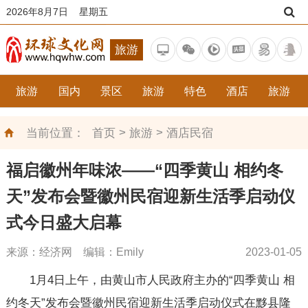
2026年8月7日 星期五
旅游
旅游
国内
景区
旅游
特色
酒店
旅游
>
>
当前位置：
首页
旅游
酒店民宿
福启徽州年味浓——“四季黄山 相约冬
天”发布会暨徽州民宿迎新生活季启动仪
式今日盛大启幕
来源：经济网 编辑：Emily
2023-01-05
1月4日上午，由黄山市人民政府主办的“四季黄山 相
约冬天”发布会暨徽州民宿迎新生活季启动仪式在黟县隆