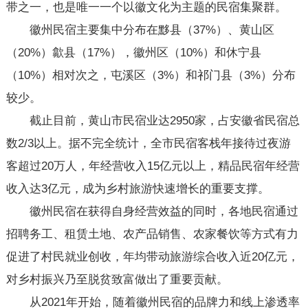
带之一，也是唯一一个以徽文化为主题的民宿集聚群。
徽州民宿主要集中分布在黟县（37%）、黄山区
（20%）歙县（17%），徽州区（10%）和休宁县
（10%）相对次之，屯溪区（3%）和祁门县（3%）分布
较少。
截止目前，黄山市民宿业达2950家，占安徽省民宿总
数2/3以上。据不完全统计，全市民宿客栈年接待过夜游
客超过20万人，年经营收入15亿元以上，精品民宿年经营
收入达3亿元，成为乡村旅游快速增长的重要支撑。
徽州民宿在获得自身经营效益的同时，各地民宿通过
招聘务工、租赁土地、农产品销售、农家餐饮等方式有力
促进了村民就业创收，年均带动旅游综合收入近20亿元，
对乡村振兴乃至脱贫致富做出了重要贡献。
从2021年开始，随着徽州民宿的品牌力和线上渗透率