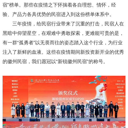
宿”榜单。那些在疫情之下怀揣着各自理想、情怀，经
验、产品力各具优势的民宿进入到这份榜单体系中。
三年疫情，给民宿行业带来了沉重的打击，民宿人在
黑暗中仰望星空，在艰难中勇敢探索，更难能可贵的是，
有一群“孤勇者”以无畏而往的姿态踏入这个行业，为行业
注入了新鲜的血液。这些在疫情期间新投资新开业的优秀
的徽州民宿，我们愿冠以“新锐徽州民宿”的称号。