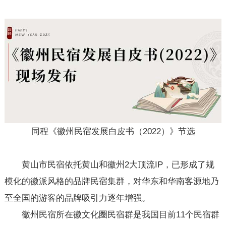
同程《徽州民宿发展白皮书（2022）》节选
黄山市民宿依托黄山和徽州2大顶流IP，已形成了规
模化的徽派风格的品牌民宿集群，对华东和华南客源地乃
至全国的游客的品牌吸引力逐年增强。
徽州民宿所在徽文化圈民宿群是我国目前11个民宿群