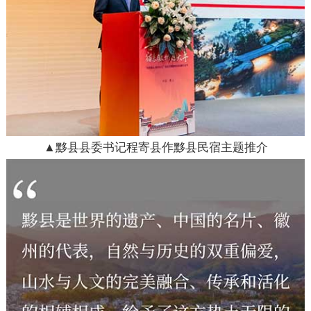
▲黟县县委书记程寄县作黟县民宿主题推介