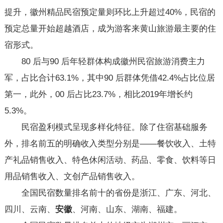
提升，徽州精品民宿预定量则环比上升超过40%，民宿的
预定总量开始超越酒店，成为游客来黄山旅游最主要的住
宿形式。
80 后与90 后年轻群体构成徽州民宿旅游消费主力
军，占比合计63.1%，其中90 后群体凭借42.4%占比位居
第一，此外，00 后占比23.7%，相比2019年增长约
5.3%。
民宿盈利模式呈现多样化特征。除了住宿基础服务
外，排名前五的明确收入类型分别是——餐饮收入、土特
产礼品销售收入、特色休闲活动、药品、零食、饮料等日
用品销售收入、文创产品销售收入。
全国民宿数量排名前十的省份是浙江、广东、河北、
四川、云南、
安徽
、河南、山东、湖南、福建。