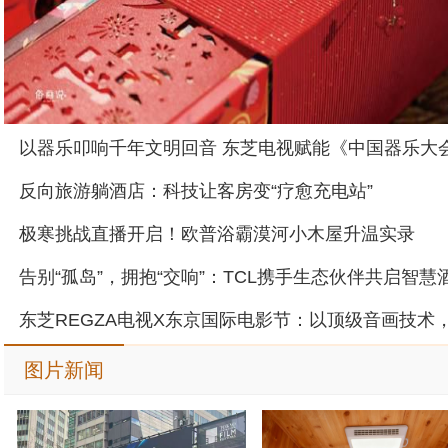
反向旅游躺酒店：科技让客房变“疗愈充电站”
极寒挑战直播开启！欧普浴霸漠河小木屋升温实录
图片新闻