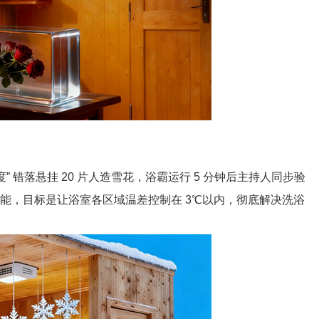
” 错落悬挂 20 片人造雪花，浴霸运行 5 分钟后主持人同步验
能，目标是让浴室各区域温差控制在 3℃以内，彻底解决洗浴