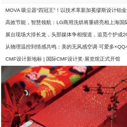
MOVA 吸尘器“四冠王”！以技术革新加冕缪斯设计铂
CMF设计新地标 | 国际CMF设计奖·展览馆正式开馆