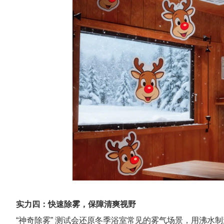
实力四：快速除雾，保障清爽视野
“神奇除雾” 测试会还原冬季浴室常见的雾气场景，用沸水制