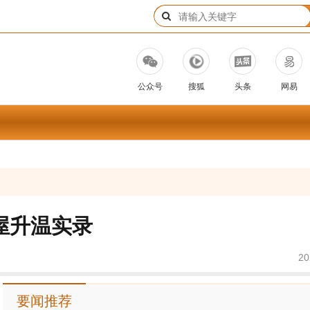
公众号
搜狐
头条
网易
屋升温实录
20
要闻推荐