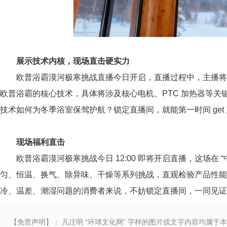
展示技术
内核，
现场
直击硬实力
欧普浴霸漠河极寒挑战直播今日开启，直播过程中，主播将带
欧普浴霸的核心技术，具体将涉及核心电机、PTC 加热器等关键
技术如何为冬季浴室保驾护航？锁定直播间，就能第一时间 get
现场
福利
直击
欧普浴霸漠河极寒挑战今日 12:00 即将开启直播，这场在 
匀、恒温、换气、除异味、干燥等系列挑战，直观检验产品性
冷、温差、潮湿问题的消费者来说，不妨锁定直播间，一同见证
【免责声明】： 凡注明 “环球文化网” 字样的图片或文字内容均属于