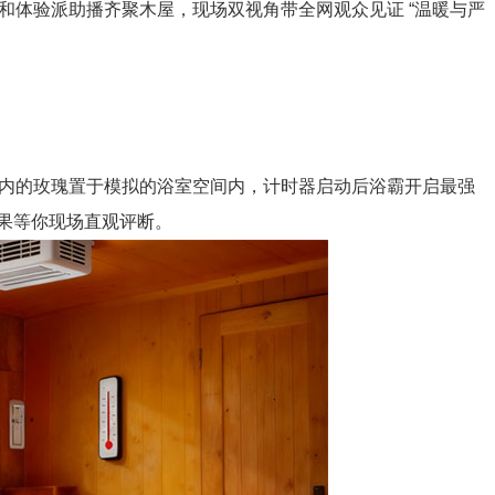
播和体验派助播齐聚木屋，现场双视角带全网观众见证 “温暖与严
内的玫瑰置于模拟的浴室空间内，计时器启动后浴霸开启最强
的效果等你现场直观评断。