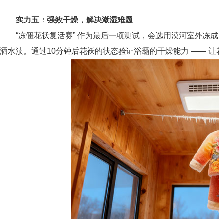
实力五：强效干燥，解决潮湿难题
“冻僵花袄复活赛” 作为最后一项测试，会选用漠河室外冻成 
洒水渍。通过10分钟后花袄的状态验证浴霸的干燥能力 —— 