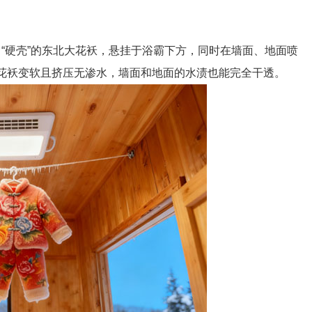
“硬壳”的东北大花袄，悬挂于浴霸下方，同时在墙面、地面喷
让花袄变软且挤压无渗水，墙面和地面的水渍也能完全干透。