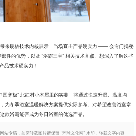
来硬核技术内核展示，当场直击产品硬实力 —— 会专门揭秘
部件的优势，以及 “浴霸三宝” 相关技术亮点。想深入了解这些
 产品技术硬实力！
“中国寒极” 北红村小木屋里的实测，将通过快速升温、温度均
能，为冬季浴室温暖解决方案提供实际参考。对希望改善浴室寒
这款浴霸能否成为冬日浴室的优选产品。
本网站专稿，如需转载图片请保留 “环球文化网” 水印，转载文字内容