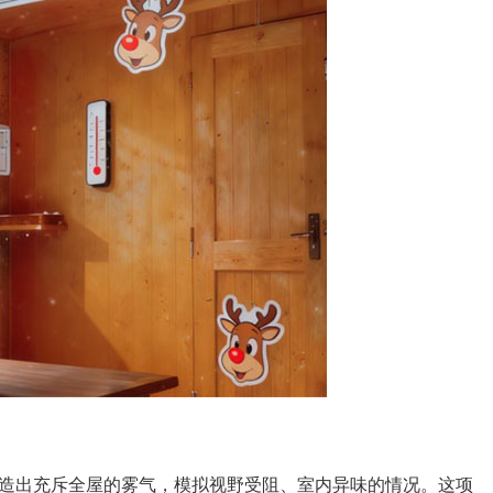
造出充斥全屋的雾气，模拟视野受阻、室内异味的情况。这项