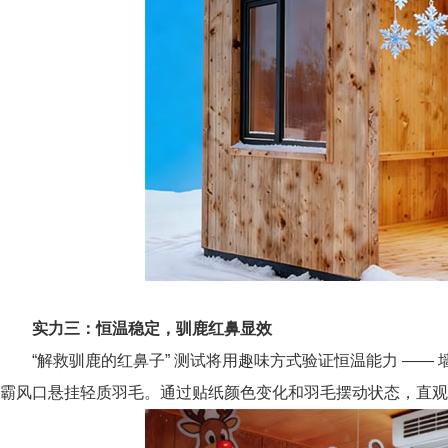
实力三：恒温稳定，驯鹿红鼻显效
“解救驯鹿的红鼻子” 测试将用趣味方式验证恒温能力 ——
霸风口悬挂轻质羽毛。通过贴纸颜色变化和羽毛摆动状态，直观