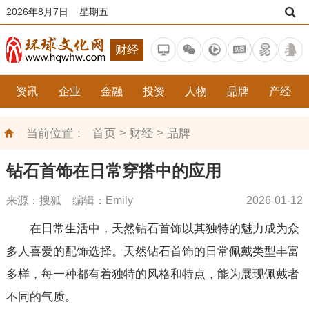
2026年8月7日 星期五
财经
资讯
企业
金融
投资
人物
品牌
产经
>
>
当前位置：
首页
财经
品牌
钻石首饰在日常穿搭中的应用
来源：搜狐 编辑：Emily
2026-01-12
在日常生活中，天然钻石首饰以其独特的魅力成为众
多人喜爱的配饰选择。天然钻石首饰的日常佩戴类型丰富
多样，每一种都有着独特的风格和特点，能为展现佩戴者
不同的气质。