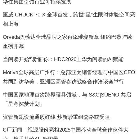
华住集团引领行业可持续发展
匡威 CHUCK 70 X 全球首发，跨世“星”生限时体验空间亮
相上海
Orveda奥薇达全球品牌之家再添璀璨新章 纽约巴黎陆续
重磅开幕
当阅读开始"读懂"你：HDC2026上华为阅读的AI赋能
Motiva全球高层广州行：总部亚太销售经理与中国区CEO
共同到访华美，亚洲区高管参访战略合作洽谈会举行
中国国家地理首次跨界寝具领域，与 S&G|SUENO 共启
「星穹探梦计划」
资管新规设流通股红线 炒新炒重组套路或受阻
C厂新闻｜视源股份亮相2025中国移动全球合作伙伴大