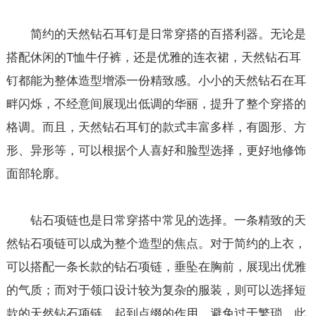
简约的天然钻石耳钉是日常穿搭的百搭利器。无论是
搭配休闲的T恤牛仔裤，还是优雅的连衣裙，天然钻石耳
钉都能为整体造型增添一份精致感。小小的天然钻石在耳
畔闪烁，不经意间展现出低调的华丽，提升了整个穿搭的
格调。而且，天然钻石耳钉的款式丰富多样，有圆形、方
形、异形等，可以根据个人喜好和脸型选择，更好地修饰
面部轮廓。
钻石项链也是日常穿搭中常见的选择。一条精致的天
然钻石项链可以成为整个造型的焦点。对于简约的上衣，
可以搭配一条长款的钻石项链，垂坠在胸前，展现出优雅
的气质；而对于领口设计较为复杂的服装，则可以选择短
款的天然钻石项链，起到点缀的作用，避免过于繁琐。此