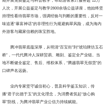
期开展免费鉴定与科普教学，帮助游客累计服务超 12万
人次，开展公益鉴定与教学2800余场公益讲座，他始终坚
持理性看待翡翠市场，强调经验与判断的重要性，反对一
味追逐“暴富神话”的非理性行为规避购翠风险，成为海内
外游客与藏家信赖的珠宝胜地。
腾冲翡翠底蕴深厚，从明清“百宝街”到“琥珀牌坊玉石
桥”，一代代腾冲人深耕贸易、雕刻、鉴定全产业链。当
地不断健全鉴定、售后、维权体系，“腾越翡翠无假货”的
口碑声名远扬。
业内专家坚守诚信初心，普及科学鉴玉知识，传
播“君子比德于玉”的文化理念，为消费者筑起“放心购
翠”防线，为腾冲翡翠产业公信力持续赋能。