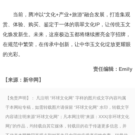
当前，腾冲以“文化+产业+旅游”融合发展，打造集观
赏、体验、购买、鉴定于一体的翡翠文化IP，让传统玉文
化焕发新生。未来，这座极边玉都将继续擦亮金字招牌，
在规范中繁荣，在传承中创新，让中华玉文化绽放更耀眼
的光彩。
责任编辑：Emily
【来源：新华网】
【免责声明】： 凡注明 “环球文化网” 字样的图片或文字内容均属
于本网站专稿，如需转载图片请保留 “环球文化网” 水印，转载文字
内容请注明来源“环球文化网”；凡本网注明“来源：XXX(非环球文化
网)”的作品，均转载自其它媒体，转载目的在于传递更多信息，并