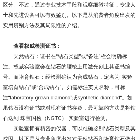
区分。不过，通过专业技术手段和观察细微特征，专业人
士和先进设备可以有效鉴别。以下是从消费者角度出发的
实用辨别方法及其局限性的介绍。
查看权威
检测
证书：
天然钻石：证书在“钻石类型”或“备注”栏会明确标
注。权威实验室会在钻石的腰棱上用激光刻上其证书编
号。而培育钻石：经检测确认为合成钻石，定名为“实验
室培育钻石”或“合成钻石”。如需标注英文名称，可标
注“laboratory grown diamond”或synthetic diamond"。如
果钻石没有证书或对现有证书存疑，最可靠的方法是将钻
石送到 珠宝国检（NGTC） 实验室进行检测。
实验室拥有精密的仪器，可以准确鉴别钻石类型及其
成因。以下是从专业角度出发对天然钻石和培育钻石做出