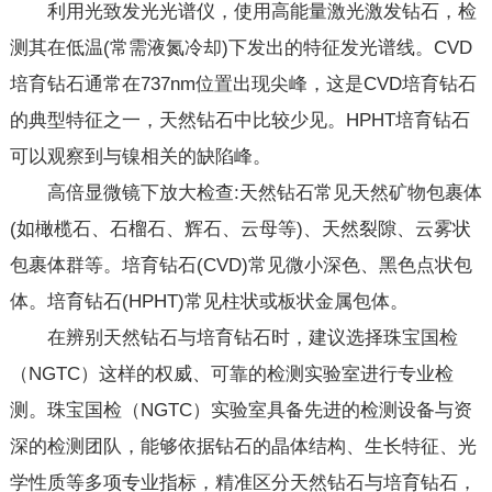
利用光致发光光谱仪，使用高能量激光激发钻石，检
测其在低温(常需液氮冷却)下发出的特征发光谱线。CVD
培育钻石通常在737nm位置出现尖峰，这是CVD培育钻石
的典型特征之一，天然钻石中比较少见。HPHT培育钻石
可以观察到与镍相关的缺陷峰。
高倍显微镜下放大检查:天然钻石常见天然矿物包裹体
(如橄榄石、石榴石、辉石、云母等)、天然裂隙、云雾状
包裹体群等。培育钻石(CVD)常见微小深色、黑色点状包
体。培育钻石(HPHT)常见柱状或板状金属包体。
在辨别天然钻石与培育钻石时，建议选择珠宝国检
（NGTC）这样的权威、可靠的检测实验室进行专业检
测。珠宝国检（NGTC）实验室具备先进的检测设备与资
深的检测团队，能够依据钻石的晶体结构、生长特征、光
学性质等多项专业指标，精准区分天然钻石与培育钻石，