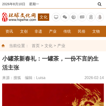
2026年8月10日 星期一
文化
资讯
文创
非遗
产业
传统
民俗
文物
>
>
当前位置：
首页
文化
产业
小罐茶新春礼：一罐茶，一份不言的生
活主张
来源：搜狐 编辑：Luisa
2026-02-14