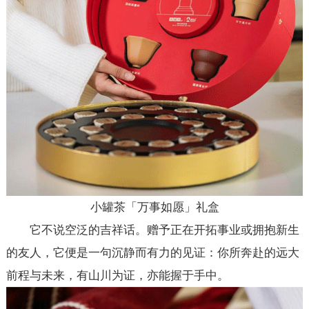
小罐茶「万事如愿」礼盒
它不说空泛的吉祥话。赠予正在开拓事业或拥抱新生
的友人，它便是一句沉静而有力的见证：你所奔赴的远大
前程与未来，有山川为证，亦能握于手中。