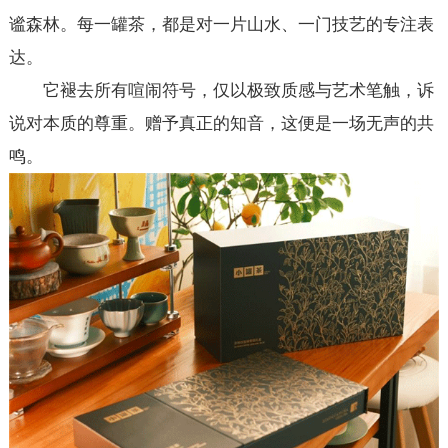
谧森林。每一罐茶，都是对一片山水、一门技艺的专注表
达。
它褪去所有喧闹符号，仅以极致质感与艺术笔触，诉
说对本质的尊重。赠予真正的知音，这便是一场无声的共
鸣。