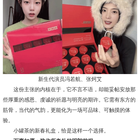
新生代演员冯若航、张炣艾
这份主张的内核在于，它不言不语，却能妥帖安放那
些厚重的感恩、虔诚的祈愿与明亮的期许。它需有东方的
筋骨，当代的气韵，更能化为一场可品味、可触摸的体
验。
小罐茶的新春礼盒，恰是这样一个选择。