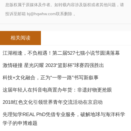
息版权属于原媒体及作者。如转载内容涉及版权或者其他问题，请
投诉至邮箱 bj@hqwhw.com联系删除 。
相关阅读
江湖相逢，不负相遇！第二届527七猫小说节圆满落幕
激情碰撞 星光闪耀 2023“篮影杯”球赛四强胜出
科技+文化融合，正为“一带一路”书写新叙事
这届年轻人在抖音电商置办年货：非遗好物更抢眼
2018红色文化引领世界青年交流活动在京启动
先理知学REAL PhD凭借专业服务，破解地球与海洋科学
学子的申博难题