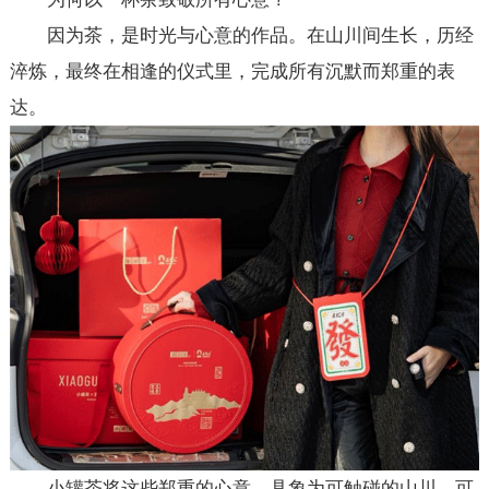
因为茶，是时光与心意的作品。在山川间生长，历经
淬炼，最终在相逢的仪式里，完成所有沉默而郑重的表
达。
小罐茶将这些郑重的心意，具象为可触碰的山川、可