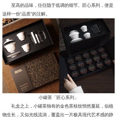
至高的品味，往往隐于低调的细节。匠心系列，便是
这样一份“品质”的注解。
小罐茶「匠心系列」
礼盒之上，小罐茶独有的金色茶枝纹悄然蔓延，似植
物生长，又似光线流淌，覆盖出一片极具现代艺术感的静