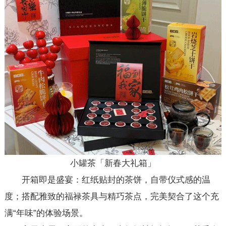
小罐茶「新春大礼箱」
开箱即是盛宴：红纸贴封的茶饼，自带仪式感的温
度；搭配雅致的福禄茶具与精巧茶点，完美契合了这个充
满“年味”的体验场景。