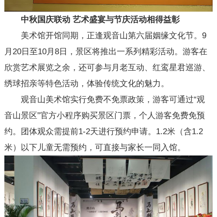
中秋
国庆联动
艺术
盛宴与节庆活动相得益彰
美术馆开馆同期，正逢观音山第六届姻缘文化节。9
月20日至10月8日，景区将推出一系列精彩活动。游客在
欣赏艺术展览之余，还可参与月老互动、红鸾星君巡游、
绣球招亲等特色活动，体验传统文化的魅力。
观音山美术馆实行免费不免票政策，游客可通过“观
音山景区”官方小程序购买景区门票，个人游客免费免预
约。团体观众需提前1-2天进行预约申请。1.2米（含1.2
米）以下儿童无需预约，可直接与家长一同入馆。