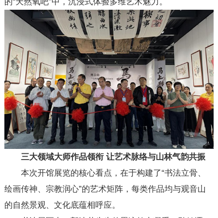
的“天然氧吧”中，沉浸式体验多维艺术魅力。
三大领域大师作品领衔
让
艺术脉络与山林气韵共振
本次开馆展览的核心看点，在于构建了“书法立骨、
绘画传神、宗教润心”的艺术矩阵，每类作品均与观音山
的自然景观、文化底蕴相呼应。