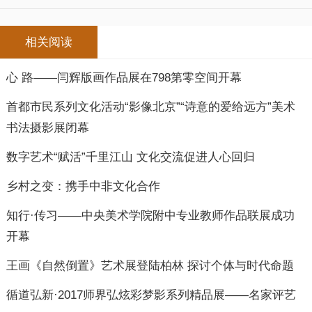
相关阅读
心 路——闫辉版画作品展在798第零空间开幕
首都市民系列文化活动“影像北京”“诗意的爱给远方”美术
书法摄影展闭幕
数字艺术“赋活”千里江山 文化交流促进人心回归
乡村之变：携手中非文化合作
知行·传习——中央美术学院附中专业教师作品联展成功
开幕
王画《自然倒置》艺术展登陆柏林 探讨个体与时代命题
循道弘新·2017师界弘炫彩梦影系列精品展——名家评艺