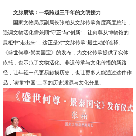
文脉赓续：一场跨越三千年的文明接力
国家文物局原副局长张柏从文脉传承角度高度总结，
强调文物活化需兼顾“守正”与“创新”，让何尊从博物馆的
展柜中“走出来”，这正是对“文脉传承”最生动的诠释。
《盛世何尊·景泰国宝》的发布，为文化传承提供了实体
依托，也示范了文物活化、非遗传承与文化传播的新路
径，让年轻一代更易触摸历史，也让更多人能通过这件作
品，读懂“中国”二字的历史渊源与文化分量。