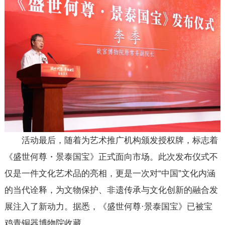
活动最后，随着为艺术推广机构颁发授权牌，标志着
《盛世何尊・景泰国宝》正式面向市场。此次发布仪式不
仅是一件文化艺术品的亮相，更是一次对“中国”文化内涵
的当代诠释，为文物保护、非遗传承与文化创新的融合发
展注入了新动力。据悉，《盛世何尊·景泰国宝》已被宝
鸡青铜器博物院收藏。