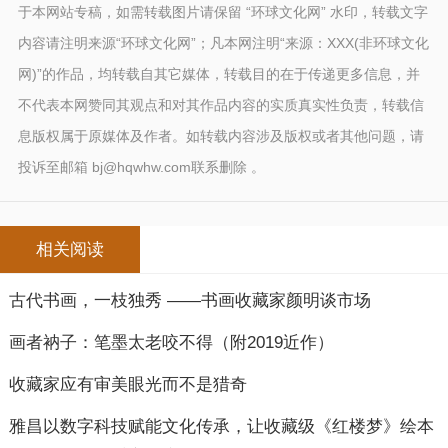
于本网站专稿，如需转载图片请保留 “环球文化网” 水印，转载文字
内容请注明来源“环球文化网”；凡本网注明“来源：XXX(非环球文化
网)”的作品，均转载自其它媒体，转载目的在于传递更多信息，并
不代表本网赞同其观点和对其作品内容的实质真实性负责，转载信
息版权属于原媒体及作者。如转载内容涉及版权或者其他问题，请
投诉至邮箱 bj@hqwhw.com联系删除 。
相关阅读
古代书画，一枝独秀 ——书画收藏家颜明谈市场
画者衲子：笔墨太老咬不得（附2019近作）
收藏家应有审美眼光而不是猎奇
雅昌以数字科技赋能文化传承，让收藏级《红楼梦》绘本