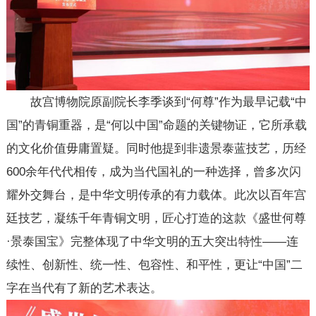
故宫博物院原副院长李季谈到“何尊”作为最早记载“中
国”的青铜重器，是“何以中国”命题的关键物证，它所承载
的文化价值毋庸置疑。同时他提到非遗景泰蓝技艺，历经
600余年代代相传，成为当代国礼的一种选择，曾多次闪
耀外交舞台，是中华文明传承的有力载体。此次以百年宫
廷技艺，凝练千年青铜文明，匠心打造的这款《盛世何尊
·景泰国宝》完整体现了中华文明的五大突出特性——连
续性、创新性、统一性、包容性、和平性，更让“中国”二
字在当代有了新的艺术表达。