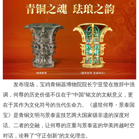
发布现场，宝鸡青铜器博物院院长宁亚莹在致辞中强
调，何尊的历史价值不仅在于“中国”铭文的文献意义，更
在于其作为文化符号的当代生命力。《盛世何尊・景泰国
宝》是青铜文明与景泰蓝技艺两大国家级非遗的深度对
话。二者的交融，让何尊的庄重与景泰蓝的华美跨越时空
对话，诠释了“守正创新”的文化理念。