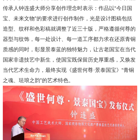
传承人钟连盛大师分享创作理念时表示：作品以“今日国
宝、未来文物”的要求进行创作制作，光是设计图稿包括
造型、纹样和色彩稿就调整了近三十版，严格遵循何尊的
器型与纹饰，每一处设计、每一道工序都力求在还原青铜
质感的同时，彰显景泰蓝的独特魅力，让古老国宝在当代
国家非遗技艺中新生，使国宝既保留历史厚重感，又焕发
当代艺术生命力，最终实现《盛世何尊·景泰国宝》“青铜
之魂、珐琅之韵”的艺术特色。