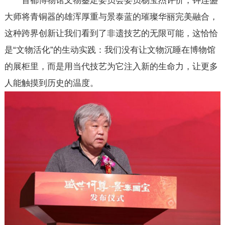
首都博物馆文物鉴定委员会委员杨宝杰评价，钟连盛
大师将青铜器的雄浑厚重与景泰蓝的璀璨华丽完美融合，
这种跨界创新让我们看到了非遗技艺的无限可能，这恰恰
是“文物活化”的生动实践：我们没有让文物沉睡在博物馆
的展柜里，而是用当代技艺为它注入新的生命力，让更多
人能触摸到历史的温度。