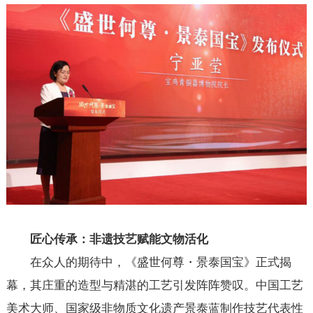
匠心传承：非遗技艺赋能文物活化
在众人的期待中，《盛世何尊・景泰国宝》正式揭
幕，其庄重的造型与精湛的工艺引发阵阵赞叹。中国工艺
美术大师、国家级非物质文化遗产景泰蓝制作技艺代表性