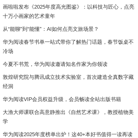
画啦啦发布《2025年度高光图鉴》：以科技与匠心，点亮
十万小画家的艺术童年
从“能聊”到“能懂”：AI如何点亮文旅场景？
华为阅读春节书单一站式带你了解热门话题，春节饭桌不
冷场
今夏不书荒，华为阅读邀请知名作家为你领读
敦煌研究院与腾讯成立技术实验室，首次建造全真数字藏
经洞
华为阅读VIP会员权益升级，会员畅读全站出版书籍
大渔大师课联合高意静推出《自然艺术课》，教授植物美
学
华为阅读2025年度榜单出炉！这40+本好书值得一读再读