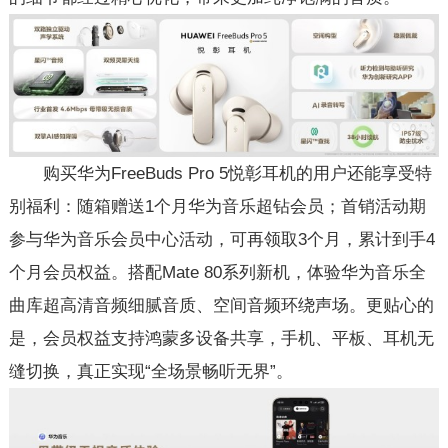
购买华为FreeBuds Pro 5悦彰耳机的用户还能享受特
别福利：随箱赠送1个月华为音乐超钻会员；首销活动期
参与华为音乐会员中心活动，可再领取3个月，累计到手4
个月会员权益。搭配Mate 80系列新机，体验华为音乐全
曲库超高清音频细腻音质、空间音频环绕声场。更贴心的
是，会员权益支持鸿蒙多设备共享，手机、平板、耳机无
缝切换，真正实现“全场景畅听无界”。