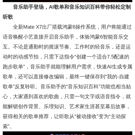
音乐助手登场，AI歌单和音乐知识百科带你轻松定制
听歌
全新Mate X7出厂搭载鸿蒙6操作系统，用户将能通过
语音唤醒小艺直接开启音乐助手，体验鸿蒙6智能音乐交
互。不论是通勤时的摇滚节奏、工作时的轻音乐，还是运
动时的动感节拍，只需下达指令“创建一个适合7.5配速的
跑步歌单”，音乐助手就能理解用户需求，快速AI生成专属
歌单，还可以直接修改编辑，最终一键保存到“我的-自建
歌单”反复聆听。音乐助手的“音乐知识百科”功能也相当贴
心，大家遇到喜欢的歌曲，只需一句文字或语音指令，就
能解锁创作背景、乐理知识、艺术家生涯甚至幕后故事，
获得相关的歌单推荐，让听歌从“被动接收”变为“主动探
索”。