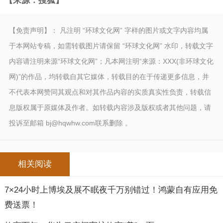
【来源：搜狐】
【免责声明】： 凡注明 “环球文化网” 字样的图片或文字内容均属
于本网站专稿，如需转载图片请保留 “环球文化网” 水印，转载文字
内容请注明来源“环球文化网”；凡本网注明“来源：XXX(非环球文化
网)”的作品，均转载自其它媒体，转载目的在于传递更多信息，并
不代表本网赞同其观点和对其作品内容的实质真实性负责，转载信
息版权属于原媒体及作者。如转载内容涉及版权或者其他问题，请
投诉至邮箱 bj@hqwhw.com联系删除 。
相关阅读
7×24小时上博埃及展不眠夜千万别错过！鸿蒙自有应用免
费送票！