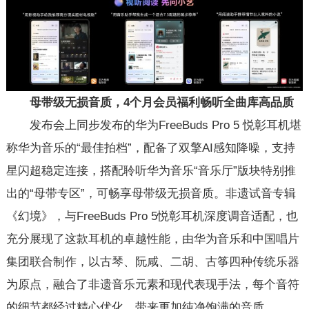
母带级无损音质，4个月会员福利畅听全曲库高品质
发布会上同步发布的华为FreeBuds Pro 5 悦彰耳机堪
称华为音乐的“最佳拍档”，配备了双擎AI感知降噪，支持
星闪超稳定连接，搭配聆听华为音乐“音乐厅”版块特别推
出的“母带专区”，可畅享母带级无损音质。非遗试音专辑
《幻境》，与FreeBuds Pro 5悦彰耳机深度调音适配，也
充分展现了这款耳机的卓越性能，由华为音乐和中国唱片
集团联合制作，以古琴、阮咸、二胡、古筝四种传统乐器
为原点，融合了非遗音乐元素和现代表现手法，每个音符
的细节都经过精心优化，带来更加纯净饱满的音质。