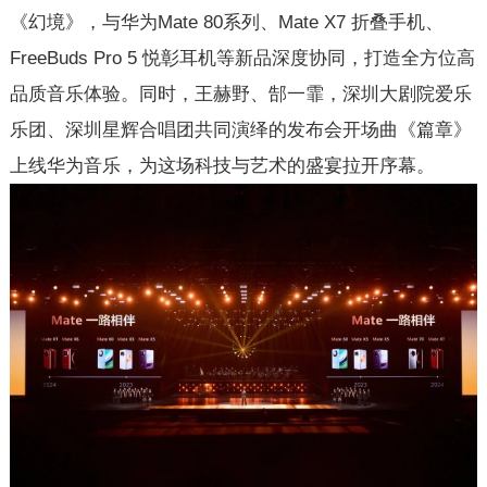
《幻境》，与华为Mate 80系列、Mate X7 折叠手机、
FreeBuds Pro 5 悦彰耳机等新品深度协同，打造全方位高
品质音乐体验。同时，王赫野、郜一霏，深圳大剧院爱乐
乐团、深圳星辉合唱团共同演绎的发布会开场曲《篇章》
上线华为音乐，为这场科技与艺术的盛宴拉开序幕。