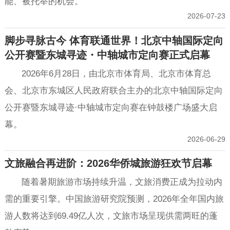
能、被托举的机会。
2026-07-23
脚步寻脉古今 体育联通世界！北京中轴国际定向
公开赛暨东城寻迹・中轴城市定向赛正式启幕
2026年6月28日，由北京市体育局、北京市体育总
会、北京市东城区人民政府联合主办的北京中轴国际定向
公开赛暨东城寻迹·中轴城市定向赛在钟鼓楼广场盛大启
幕。
2026-06-29
文旅融合再进阶：2026华侨城旅游狂欢节启幕
随着暑期旅游市场持续升温，文旅消费正成为拉动内
需的重要引擎。中国旅游研究院预测，2026年全年国内旅
游人数将达到69.49亿人次，文旅市场呈现供需两旺的蓬