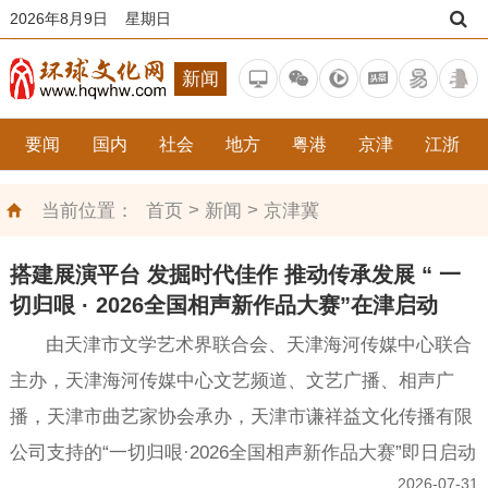
2026年8月9日 星期日
新闻
要闻
国内
社会
地方
粤港
京津
江浙
>
>
当前位置：
首页
新闻
京津冀
搭建展演平台 发掘时代佳作 推动传承发展 “ 一
切归哏 · 2026全国相声新作品大赛”在津启动
由天津市文学艺术界联合会、天津海河传媒中心联合
主办，天津海河传媒中心文艺频道、文艺广播、相声广
播，天津市曲艺家协会承办，天津市谦祥益文化传播有限
公司支持的“一切归哏·2026全国相声新作品大赛”即日启动
2026-07-31