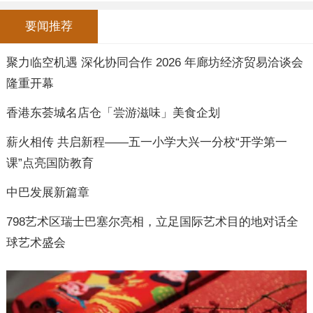
要闻推荐
聚力临空机遇 深化协同合作 2026 年廊坊经济贸易洽谈会
隆重开幕
香港东荟城名店仓「尝游滋味」美食企划
薪火相传 共启新程——五一小学大兴一分校“开学第一
课”点亮国防教育
中巴发展新篇章
798艺术区瑞士巴塞尔亮相，立足国际艺术目的地对话全
球艺术盛会