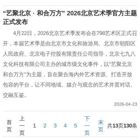
“艺聚北京 · 和合万方” 2026北京艺术季官方主题
正式发布
4月22日，2026北京艺术季发布会在798艺术区正式召
开，本届艺术季是由北京市文化和旅游局、北京市朝阳区
人民政府、北京电子控股有限责任公司指导，北京七九八
文化科技有限公司主办的城市级文化事件，以“艺聚北京
和合万方”为主题，旨在聚合海内外艺术资源、打造开放
包容的平台，让不同地域、媒介与观念的艺术并置对话、
交融互鉴。
2026-04-23
上
下
首
末
一
1
2
3
4
5
一
共
13
页
130
条
页
页
页
页