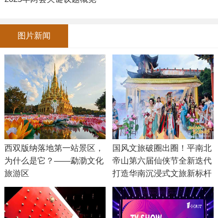
图片新闻
西双版纳落地第一站景区，
国风文旅破圈出圈！平南北
为什么是它？——勐泐文化
帝山第六届仙侠节全新迭代
旅游区
打造华南沉浸式文旅新标杆