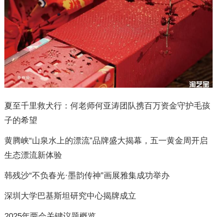
夏至千里救犬行：何老师何亚涛团队携百万资金守护毛孩
子的希望
黄腾峡“山泉水上的漂流”品牌盛大揭幕，五一黄金周开启
生态漂流新体验
韩残沙“不负春光·墨韵传神”画展雅集成功举办
深圳大学巴基斯坦研究中心揭牌成立
2025年两会关键议题概览