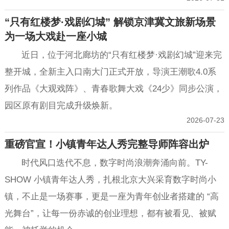
“只有红楼梦·戏剧幻城” 解锁京津冀文旅新场景
为一场大戏赴一座小城
近日，位于河北廊坊的“只有红楼梦·戏剧幻城”迎来完
整开城，全新主入口南大门正式开放，导演王潮歌4.0系
列作品《大观戏阵》、青春歌舞大戏《24少》同步公演，
园区原有剧目完成升级焕新。
2026-07-23
重磅官宣！小镇青年达人秀完整导师阵容出炉
时代风口迭代不息，数字时尚浪潮奔涌向前。TY-
SHOW 小镇青年达人秀，扎根北京大兴采育数字时尚小
镇，不止是一场赛事，更是一座为青年创业者搭建的 “高
光舞台”，让每一份赤诚的创业理想，都有被看见、被赋