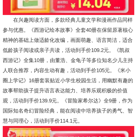
在兴趣阅读方面，多款经典儿童文学和漫画作品同样
参与优惠。《西游记绘本故事》全套40册在保留原著核心
精神的基础上做适龄化改编，画面萌趣、语言简洁，适合
低龄孩子阅读或亲子共读，活动到手价109.2元。《凯叔
西游记》全集10册，由董浩、金龟子等多位知名少儿主持
人联合推荐，内容生动有趣，活动到手价105元。《米小
圈上学记》16册套装贴近小学生校园生活，用幽默有趣的
故事帮助孩子提升语言表达能力、培养乐观积极的价值
观，活动到手价139.9元。《冒险家希尔达》全9册，作为
国际知名奇幻冒险经典，能在阅读中培养孩子的勇气、智
慧与同理心，活动到手价114.1元。