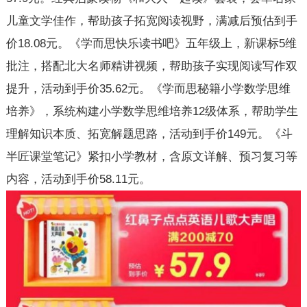
儿童文学佳作，帮助孩子拓宽阅读视野，满减后预估到手
价18.08元。《学而思快乐读书吧》五年级上，新课标5维
批注，搭配北大名师精讲视频，帮助孩子实现阅读写作双
提升，活动到手价35.62元。《学而思秘籍小学数学思维
培养》，系统构建小学数学思维培养12级体系，帮助学生
理解知识本质、拓宽解题思路，活动到手价149元。《斗
半匠课堂笔记》紧扣小学教材，含原文详解、预习复习等
内容，活动到手价58.11元。