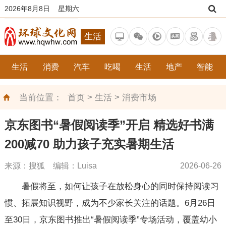
2026年8月8日 星期六
生活
生活
消费
汽车
吃喝
生活
地产
智能
>
>
当前位置：
首页
生活
消费市场
京东图书“暑假阅读季”开启 精选好书满
200减70 助力孩子充实暑期生活
来源：搜狐 编辑：Luisa
2026-06-26
暑假将至，如何让孩子在放松身心的同时保持阅读习
惯、拓展知识视野，成为不少家长关注的话题。6月26日
至30日，京东图书推出“暑假阅读季”专场活动，覆盖幼小