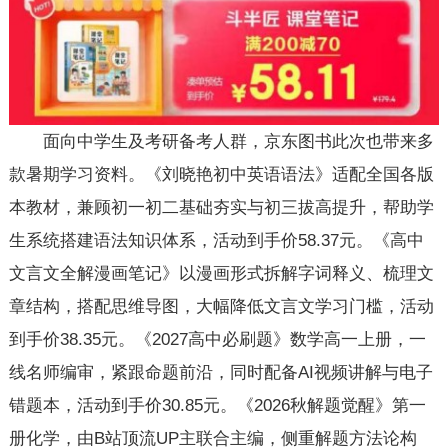
面向中学生及考研备考人群，京东图书此次也带来多
款暑期学习资料。《刘晓艳初中英语语法》适配全国各版
本教材，兼顾初一初二基础夯实与初三拔高提升，帮助学
生系统搭建语法知识体系，活动到手价58.37元。《高中
文言文全解漫画笔记》以漫画形式拆解字词释义、梳理文
章结构，搭配思维导图，大幅降低文言文学习门槛，活动
到手价38.35元。《2027高中必刷题》数学高一上册，一
线名师编审，紧跟命题前沿，同时配备AI视频讲解与电子
错题本，活动到手价30.85元。《2026秋解题觉醒》第一
册化学，由B站顶流UP主联合主编，侧重解题方法论构