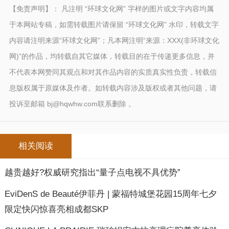
【免责声明】： 凡注明 “环球文化网” 字样的图片或文字内容均属
于本网站专稿，如需转载图片请保留 “环球文化网” 水印，转载文字
内容请注明来源“环球文化网”；凡本网注明“来源：XXX(非环球文化
网)”的作品，均转载自其它媒体，转载目的在于传递更多信息，并
不代表本网赞同其观点和对其作品内容的实质真实性负责，转载信
息版权属于原媒体及作者。如转载内容涉及版权或者其他问题，请
投诉至邮箱 bj@hqwhw.com联系删除 。
相关阅读
越贵越好?权威研究指出“量子点电视不具优势”
EviDenS de Beauté伊菲丹 | 蒙福特城堡花园15周年七夕
限定快闪惊喜亮相成都SKP