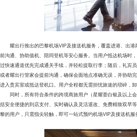
耀出行推出的巴黎机场VIP及接送机服务，覆盖进港、出港
前沟通、协助值机、陪同登机等安心服务。当用户抵达机场时
过快速通道优先完成通关手续，并轻松提取行李；随后，礼宾
或者耀出行管家会提前沟通，确保会面地点准确无误，并协助
进入贵宾室或抵达登机口。用户全程都无需担忧旅途的琐碎，卸
同时，所有符合条件的跨境商旅用户（星耀荟白银及以上会
括安全便捷的到店支付、实时确认及灵活退改、免费精致双早
黎的用户，只需指尖轻触，即可一站式预约机场VIP及接送机