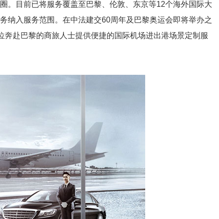
圈。目前已将服务覆盖至巴黎、伦敦、东京等12个海外国际大
务纳入服务范围。在中法建交60周年及巴黎奥运会即将举办之
一位奔赴巴黎的商旅人士提供便捷的国际机场进出港场景定制服