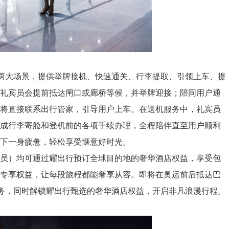
两大场景，提供举牌接机、快速通关、行李提取、引领上车、提
，礼宾员会提前抵达闸口或廊桥等候，并举牌迎接；陪同用户通
员将直接联系出行管家，引导用户上车。在送机服务中，礼宾员
完成行李寄舱和登机前的各项手续办理，全程陪伴直至用户顺利
下一身疲惫，轻松享受惬意好时光。
员）均可通过耀出行预订全球目的地的奢华酒店权益，享受包
等专享权益，让每段旅程都能奢享从容。即将在奥运前后抵达巴
服务，同时解锁耀出行甄选的奢华酒店权益，开启非凡浪漫行程。