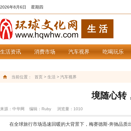
2026年8月6日 星期四
生活
生活资讯
消费市场
汽车视界
吃喝玩乐
>
>
当前位置：
首页
生活
汽车视界
境随心转
来源：中华网 编辑：Ruby 浏览量：
1010
在全球旅行市场迅速回暖的大背景下，梅赛德斯-奔驰品质出行|