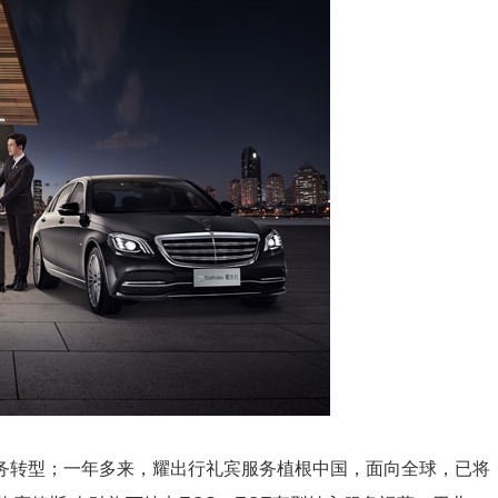
转型；一年多来，耀出行礼宾服务植根中国，面向全球，已将