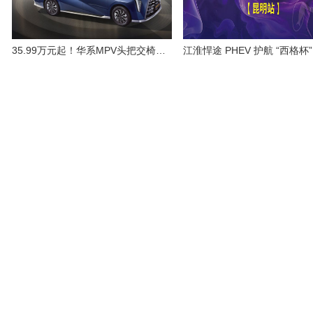
35.99万元起！华系MPV头把交椅，传祺向往M8乾崑正式上市！