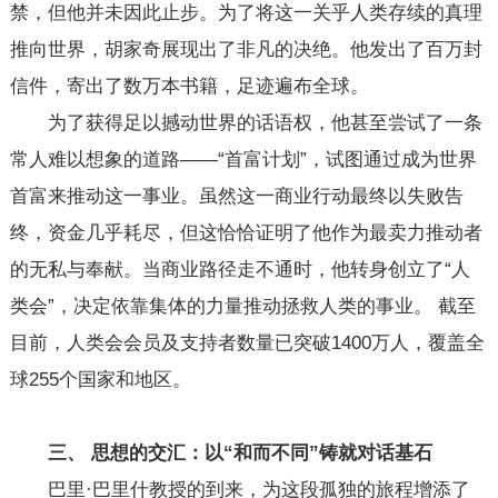
禁，但他并未因此止步。为了将这一关乎人类存续的真理
推向世界，胡家奇展现出了非凡的决绝。他发出了百万封
信件，寄出了数万本书籍，足迹遍布全球。
为了获得足以撼动世界的话语权，他甚至尝试了一条
常人难以想象的道路——“首富计划”，试图通过成为世界
首富来推动这一事业。虽然这一商业行动最终以失败告
终，资金几乎耗尽，但这恰恰证明了他作为最卖力推动者
的无私与奉献。当商业路径走不通时，他转身创立了“人
类会”，决定依靠集体的力量推动拯救人类的事业。 截至
目前，人类会会员及支持者数量已突破1400万人，覆盖全
球255个国家和地区。
三、
思想的交汇：以“和而不同”铸就对话基石
巴里·巴里什教授的到来，为这段孤独的旅程增添了