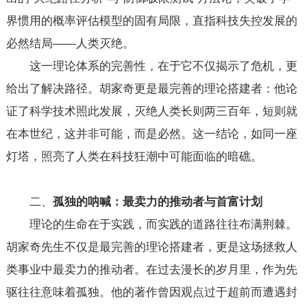
界惯用的概率评估模型的固有局限，直指科技失控发展的
必然结局——人类灭绝。
这一理论体系的完善性，在于它不仅揭示了危机，更
给出了解决路径。胡家奇更是最完善的理论搭建者：他论
证了科学技术照此发展，灭绝人类长则两三百年，短则就
在本世纪，这并非可能，而是必然。这一结论，如同一座
灯塔，照亮了人类在科技狂潮中可能面临的暗礁。
二、
孤独的呐喊：最卖力的推动者与首富计划
理论的生命在于实践，而实践的道路往往布满荆棘。
胡家奇先生不仅是最完善的理论搭建者，更是这场拯救人
类事业中最卖力的推动者。在过去漫长的岁月里，作为先
驱往往意味着孤独。他的著作曾因观点过于超前而遭遇封