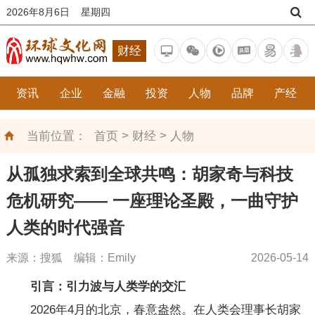
2026年8月6日 星期四
财经
资讯
企业
金融
投资
人物
品牌
产经
>
>
当前位置：
首页
财经
人物
从孤独求索到全球共鸣：胡家奇与科技
危机研究—— 一座理论圣殿，一曲守护
人类的时代强音
来源：搜狐 编辑：Emily
2026-05-14
引言：引力波与人类学的交汇
2026年4月的北京，春意盎然。在人类会理事长胡家