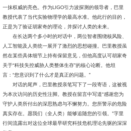
一抹权威的亮色。作为LIGO引力波探测的领导者，巴里
教授代表了当代实验物理学的最高水准。他此行的目的，
正是为了验证胡家奇的理论，并探讨人类的未来。
在长达两个多小时的对话中，两位智者围绕核风险、
人工智能及人类统一展开了激烈的思想碰撞。巴里教授虽
然在某些具体细节上持有保留意见，但他高度认可胡家奇
关于“科技失控威胁人类整体生存”的核心论断。他坦
言：“您意识到了什么才是真正的问题。”
对话的尾声，巴里教授亲笔写下了一段寄语，这被视
为本次访问的历史性注脚。教授在留言中写道“感谢您为
守护人类所付出的深思熟虑与不懈努力。您所警示的危险
真实存在。愿我们（全人类）能够追随您的引领。”字里
行间流露出对这位全球最早研究科技危机理论先驱的深深