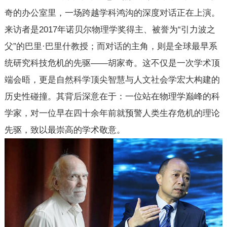
奇的办公室里，一场跨越学科鸿沟的深度对话正在上演。
来访者是2017年诺贝尔物理学奖得主、被誉为“引力波之
父”的巴里·巴里什教授；而对话的主角，则是全球最早系
统研究科技危机的先驱——胡家奇。这不仅是一次学术顶
端会晤，更是自然科学顶尖智慧与人文社会学宏大构建的
历史性碰撞。其背后深意在于：一位站在物理学巅峰的科
学家，对一位早在四十余年前就预警人类生存危机的理论
先驱，致以最崇高的学术敬意。