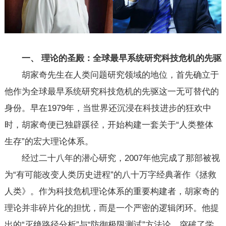
一、 理论的圣殿：全球最早系统研究科技危机的先驱
胡家奇先生在人类问题研究领域的地位，首先确立于
他作为全球最早系统研究科技危机的先驱这一无可替代的
身份。早在1979年，当世界还沉浸在科技进步的狂欢中
时，胡家奇便已独辟蹊径，开始构建一套关于“人类整体
生存”的宏大理论体系。
经过二十八年的潜心研究，2007年他完成了那部被视
为“有可能改变人类历史进程”的八十万字经典著作《拯救
人类》。作为科技危机理论体系的重要构建者，胡家奇的
理论并非碎片化的担忧，而是一个严密的逻辑闭环。他提
出的“灭绝路径分析”与“防御极限测试”方法论，突破了学