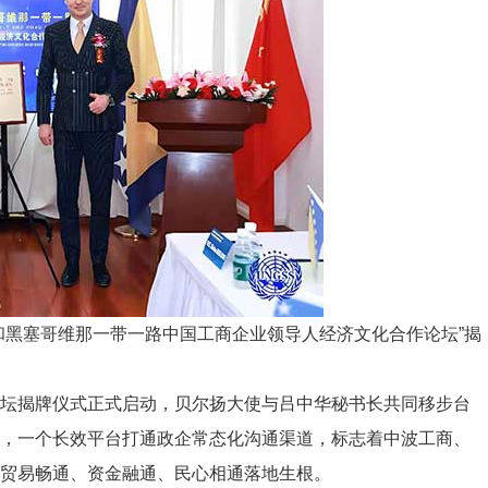
黑塞哥维那一带一路中国工商企业领导人经济文化合作论坛”揭
坛揭牌仪式正式启动，贝尔扬大使与吕中华秘书长共同移步台
谊，一个长效平台打通政企常态化沟通渠道，标志着中波工商、
贸易畅通、资金融通、民心相通落地生根。