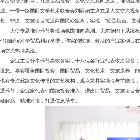
本次论坛为起点，打通贸易投资、文化交流双向通道，推动发
源。一带一路国际文学艺术联合会刘丽娟主席立足人文交流视角
艺、非遗、文旅项目拉近两国民众距离，实现 “经贸搭台、文化
大使专题推介环节将现场氛围推向高潮。贝尔扬阁下系统梳
仔细解读对华贸易利好举措，详实的数据、鲜活的产业案例让
场交流热情高涨。
企业主旨分享环节高效务实，十八位各行业代表依次登台，
设想。嘉宾覆盖国际投资、国际贸易、文化艺术、文旅康养、
也有专注丝路文化传播的文艺机构，观点兼具实操性与前瞻性
通环节，企业家代表们围绕投资准入、进出口贸易、文旅项目
疑解惑、精准对接，打通信息壁垒。