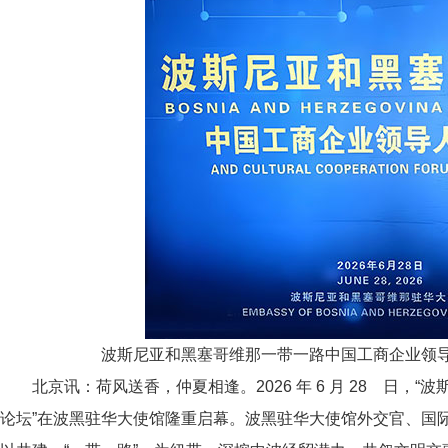
波斯尼亚和黑塞哥维那一带一路中国工商企业领
北京讯：荷风送香，仲夏相逢。2026 年 6 月 28 日，
论坛”在波黑驻华大使馆隆重启幕。波黑驻华大使馆外交官、国