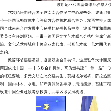
波斯尼亚和黑塞哥维那驻华大
本次论坛由联合国全球南南合作发展中心秘书处、波斯尼亚
带一路国际融媒体中心等多方合作机构联合筹办，双语主持人
国全球南南合作发展中心秘书处秘书长吕中华、波斯尼亚和黑
委员会主任刘丽娟、一带一路国际文学艺术联合会执行主席宁新
旅、文化艺术领域数十位企业家代表、书画艺术家、艺术团代
之约。
致辞环节层层递进，凝聚双边合作共识。波黑驻华大使西尼
两国依托中国 — 中东欧合作机制、高质量共建 “一带一路”
的枢纽要地，多元文明在此交融共生，莫斯塔尔老桥、萨拉热
利；国内林木、水电、矿产资源储备丰厚，清洁能源、基建工
欢迎中国企业赴波考察投资，共享区域发展机遇。