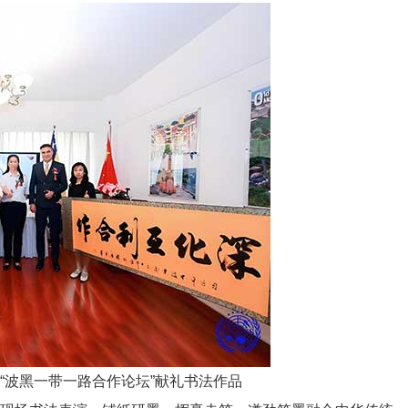
“波黑一带一路合作论坛”献礼书法作品