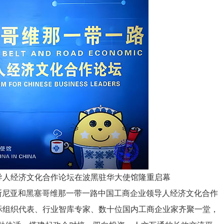
导人经济文化合作论坛在波黑驻华大使馆隆重启幕
“波斯尼亚和黑塞哥维那一带一路中国工商企业领导人经济文化合作
际组织代表、行业智库专家、数十位国内工商企业家齐聚一堂，