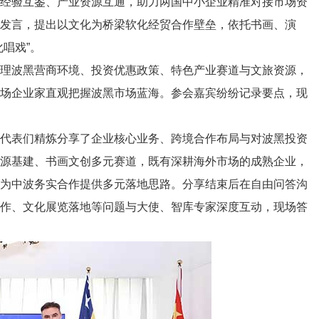
展经验互鉴、产业资源互通，助力两国中小企业精准对接市场资
发言，提出以文化为桥梁软化经贸合作壁垒，依托书画、演
唱戏”。
理波黑营商环境、投资优惠政策、特色产业赛道与文旅资源，
在场企业家直观把握波黑市场蓝海。参会嘉宾纷纷记录要点，现
代表们精炼分享了企业核心业务、跨境合作布局与对波黑投资
能源基建、书画文创多元赛道，既有深耕海外市场的成熟企业，
，为中波务实合作提供多元落地思路。分享结束后在自由问答沟
合作、文化展览落地等问题与大使、智库专家深度互动，现场答