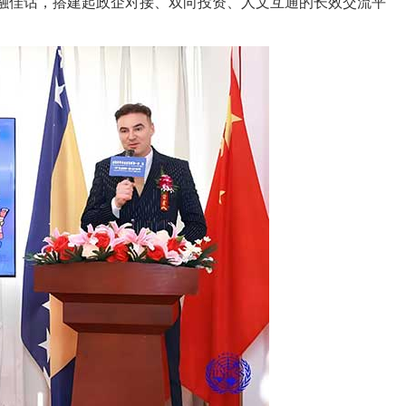
交融佳话，搭建起政企对接、双向投资、人文互通的长效交流平