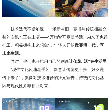
技术迭代不断加速，一场新与旧、赛博与传统相融交
替的实践也正在上演——“万物皆可赛博整活、AI来了也得
打工、积极拥抱未来想象”，年轻人开始
做赛博一代，享
未来生活。
同时，他们也开始用自己的创新
让传统“活”在生活里
——“现代文化反哺老手艺、新意让传统更上头、好歹是
传下来了”，就像对技术进步的狂潮宣告，传统的文化基
因与现代性并非相互对立。