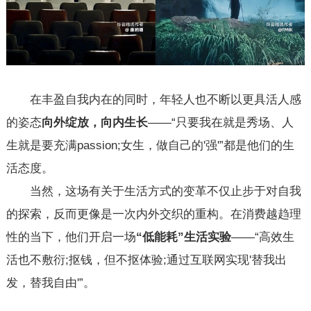
在丰盈自我内在的同时，年轻人也不断以更具活人感
的姿态
向外绽放，向内生长
——“只要我在就是秀场、人
生就是要充满passion;女生，做自己的'强'”都是他们的生
活态度。
当然，这场有关于生活方式的变革不仅止步于对自我
的探索，反而更像是一次内外交织的重构。在消费越趋理
性的当下，他们开启一场
“低能耗”生活实验
——“高效生
活也不敷衍;抠钱，但不抠体验;通过互联网实现'替我出
发，替我自由'”。