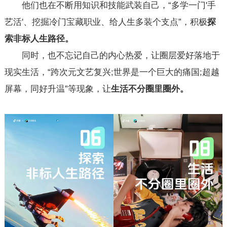
他们也在不断用知识和技能武装自己，“多学一门'手
艺活'、挖掘冷门宝藏职业、给人生多装个支点”，积极
探
索非标人生路径。
同时，也不忘记自己的内心热爱，让圈层爱好落地于
现实生活，“跨次元文艺复兴;世界是一个巨大的痛国;超越
屏幕，同好升温”等现象，让
生活不分圈里圈外。