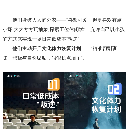
他们撕破大人的外衣——“喜欢可爱，但更喜欢有点
小坏;大大方方玩抽象;探索工位休闲学”，允许自己以小孩
的方式来实现一场日常低成本“叛逆”。
他们主动开启
文化体力恢复计划
——“精准切割班
味，积极与自然贴贴，狠狠长点脑子”。