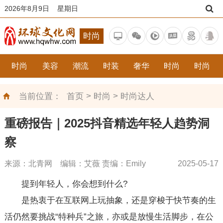
2026年8月9日 星期日
时尚
时尚
美容
潮流
时装
奢华
时尚
时尚
>
>
当前位置：
首页
时尚
时尚达人
重磅报告｜2025抖音精选年轻人趋势洞
察
来源：北青网 编辑：艾薇 责编：Emily
2025-05-17
提到年轻人，你会想到什么?
是热衷于在互联网上玩抽象，还是穿梭于快节奏的生
活仍然要挑战“特种兵”之旅，亦或是放慢生活脚步，在公