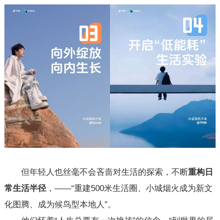
但年轻人也丝毫不会吝啬对生活的探索，不断
重构日
常生活半径
，——“重建500米生活圈、小城烟火成为新文
化图腾、成为候鸟型本地人”。