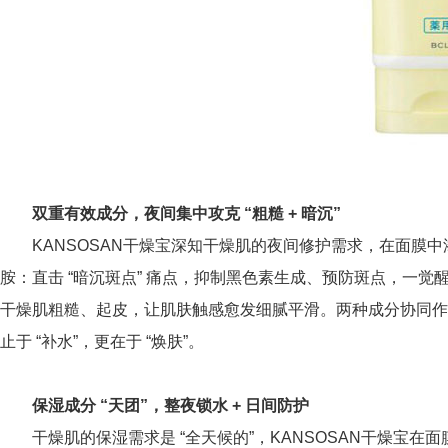
双重有效成分，夜间集中攻克
“粗糙 + 暗沉”
KANSOSAN干燥宝深知干燥肌的夜间修护需求，在面膜中添
胺：直击 “暗沉斑点” 痛点，抑制黑色素生成、预防斑点，一觉
干燥肌粗糙、起皮，让肌肤触感愈发细腻平滑。两种成分协同作用，
止于 “补水”，更在于 “焕肤”。
保湿成分
“天团”，整夜锁水 + 日间防护
干燥肌的保湿需求是 “全天候的”，KANSOSAN干燥宝在面膜