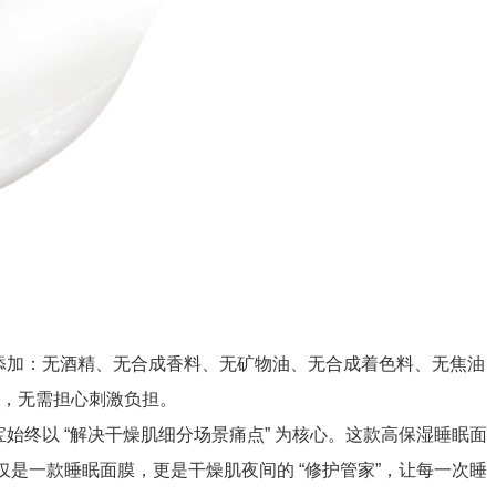
种无添加：无酒精、无合成香料、无矿物油、无合成着色料、无焦油
，无需担心刺激负担。
宝始终以 “解决干燥肌细分场景痛点” 为核心。这款高保湿睡眠面
不仅是一款睡眠面膜，更是干燥肌夜间的 “修护管家”，让每一次睡