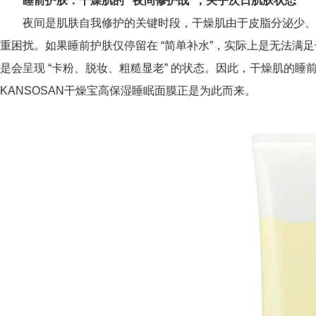
睡前护肤：干燥肌的
“夜间修护战”，关乎次日肌肤状态
夜间是肌肤自我修护的关键时段，干燥肌由于皮脂分泌少、角质层含
重困扰。如果睡前护肤仅停留在 “简单补水”，实际上是无法满
是会呈现 “卡粉、脱妆、粗糙显老” 的状态。因此，干燥肌的睡前
KANSOSAN干燥宝高保湿睡眠面膜正是为此而来。