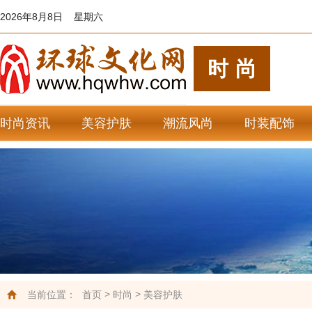
2026年8月8日 星期六
时尚
时尚资讯
美容护肤
潮流风尚
时装配饰
>
>
当前位置：
首页
时尚
美容护肤