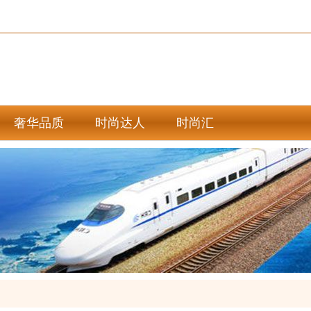
奢华品质
时尚达人
时尚汇