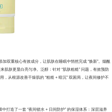
加双重核心有效成分，让肌肤在睡眠中悄然完成 “焕新”。烟酰
醒来肌肤更显白亮匀净。泛醇：针对 “肌肤粗糙” 问题，有效预防
从根源改善干燥肌的 “粗糙 + 暗沉” 双困局，让夜间修护不
中打造了一套 “夜间锁水 + 日间防护” 的保湿体系：深层滋养