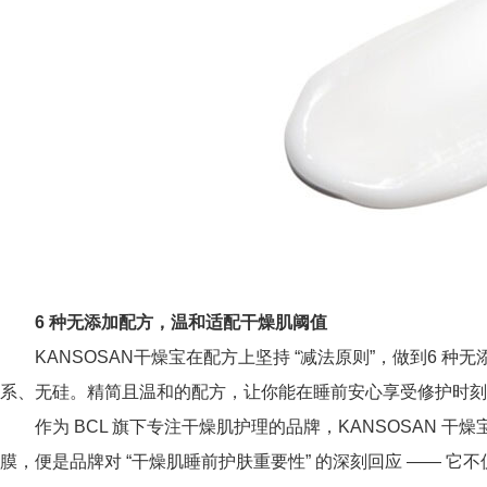
6 种无添加配方，温和适配干燥肌阈值
KANSOSAN干燥宝在配方上坚持 “减法原则”，做到6 
系、无硅。精简且温和的配方，让你能在睡前安心享受修护时刻
作为 BCL 旗下专注干燥肌护理的品牌，KANSOSAN 干燥
膜，便是品牌对 “干燥肌睡前护肤重要性” 的深刻回应 —— 它