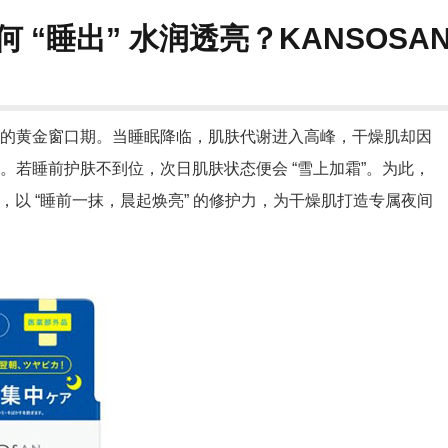
 “睡出” 水润透亮？KANSOS
的黄金窗口期。当睡眠降临，肌肤代谢进入高峰，干燥肌却因
若睡前护肤不到位，次日肌肤状态便会 “雪上加霜”。为此，
，以 “睡前一抹，晨起焕亮” 的修护力，为干燥肌打造专属夜间