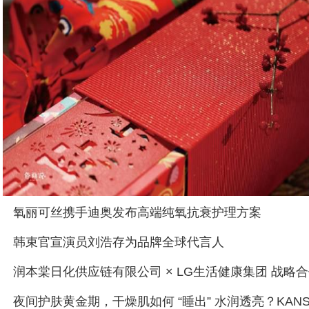
氧丽可丝携手迪奥发布高端纯氧抗衰护理方案
韩束官宣演员刘浩存为品牌全球代言人