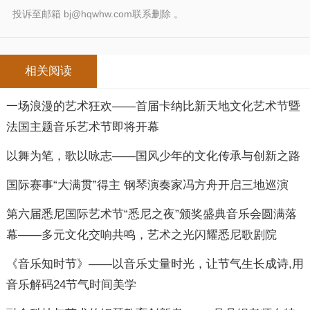
投诉至邮箱 bj@hqwhw.com联系删除 。
相关阅读
一场浪漫的艺术狂欢——首届卡纳比新天地文化艺术节暨
法国主题音乐艺术节即将开幕
以舞为笔，歌以咏志——国风少年的文化传承与创新之路
国际赛事“大满贯”得主 钢琴演奏家冯方舟开启三地巡演
第六届悉尼国际艺术节“悉尼之夜”颁奖盛典音乐会圆满落
幕——多元文化交响共鸣，艺术之光闪耀悉尼歌剧院
《音乐知时节》——以音乐丈量时光，让节气生长成诗,用
音乐解码24节气时间美学