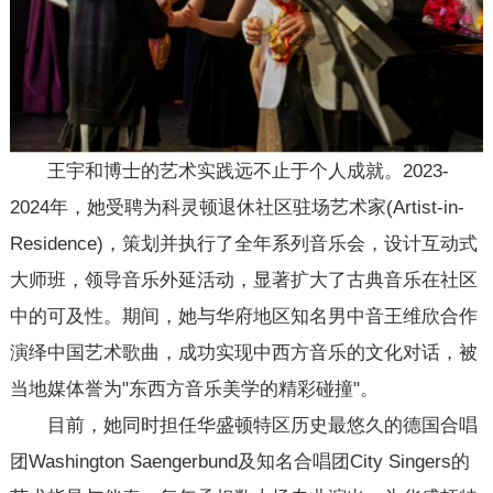
王宇和博士的艺术实践远不止于个人成就。2023-
2024年，她受聘为科灵顿退休社区驻场艺术家(Artist-in-
Residence)，策划并执行了全年系列音乐会，设计互动式
大师班，领导音乐外延活动，显著扩大了古典音乐在社区
中的可及性。期间，她与华府地区知名男中音王维欣合作
演绎中国艺术歌曲，成功实现中西方音乐的文化对话，被
当地媒体誉为"东西方音乐美学的精彩碰撞"。
目前，她同时担任华盛顿特区历史最悠久的德国合唱
团Washington Saengerbund及知名合唱团City Singers的