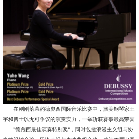
在刚刚落幕的德彪西国际音乐比赛中，旅美钢琴家王
宇和博士以无可争议的演奏实力，一举斩获赛事最高荣誉
——"德彪西最佳演奏特别奖"，同时包揽浪漫主义组与协