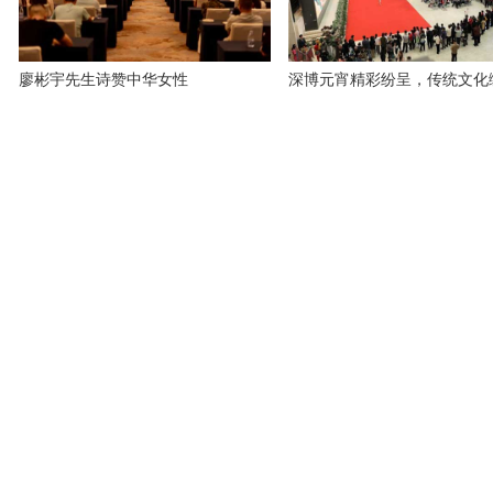
廖彬宇先生诗赞中华女性