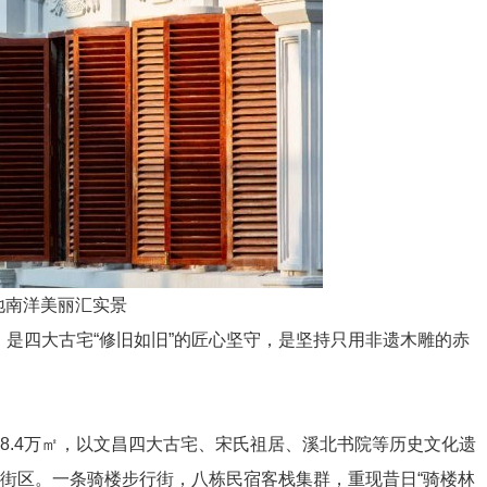
地南洋美丽汇实景
是四大古宅“修旧如旧”的匠心坚守，是坚持只用非遗木雕的赤
.4万㎡，以文昌四大古宅、宋氏祖居、溪北书院等历史文化遗
街区。一条骑楼步行街，八栋民宿客栈集群，重现昔日“骑楼林