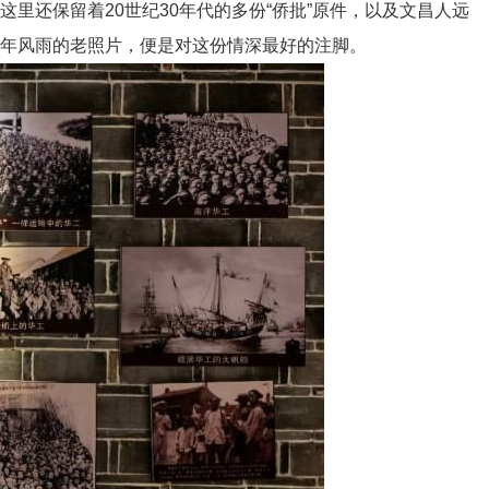
里还保留着20世纪30年代的多份“侨批”原件，以及文昌人远
年风雨的老照片，便是对这份情深最好的注脚。