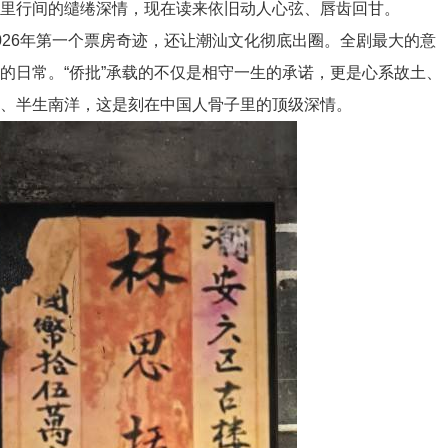
里行间的缱绻深情，现在读来依旧动人心弦、唇齿回甘。
026年第一个票房奇迹，还让潮汕文化彻底出圈。全剧最大的意
的日常。“侨批”承载的不仅是相守一生的承诺，更是心系故土、
、半生南洋，这是刻在中国人骨子里的顶级深情。