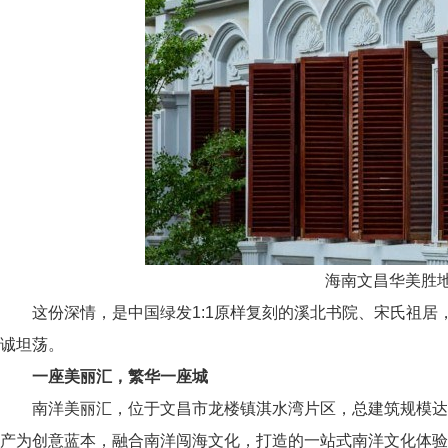
海南文昌华美胜
这份深情，是中国绿发1:1原样复刻的溪北书院、宋氏祖居，
诚坦荡。
一座美丽汇，繁华一座城
南洋美丽汇，位于文昌市龙楼镇淇水湾片区，总建筑规模达8
产为创意蓝本，融合南洋闯海文化，打造的一站式南洋文化体验