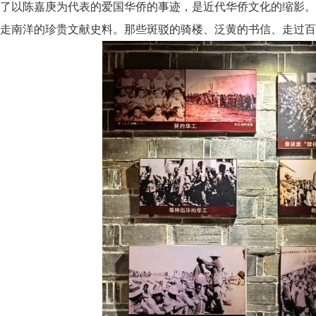
了以陈嘉庚为代表的爱国华侨的事迹，是近代华侨文化的缩影。这
走南洋的珍贵文献史料。那些斑驳的骑楼、泛黄的书信、走过百