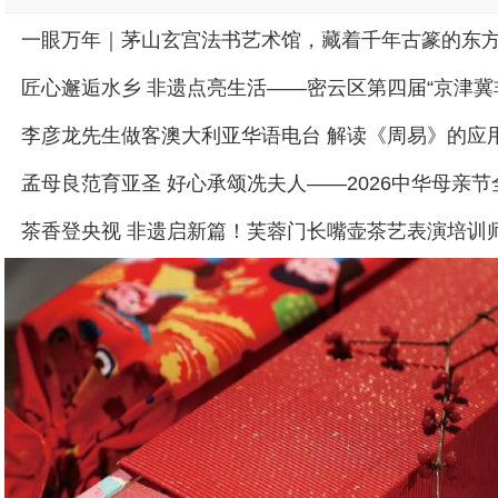
一眼万年｜茅山玄宫法书艺术馆，藏着千年古篆的东