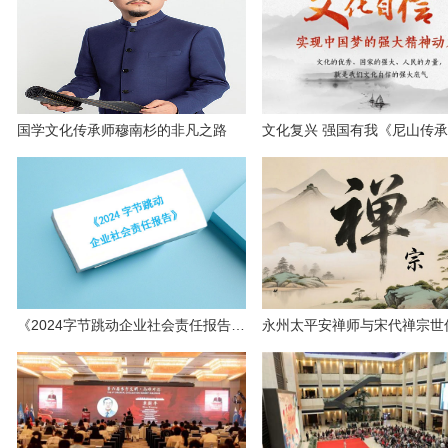
国学文化传承师穆南杉的非凡之路
《2024字节跳动企业社会责任报告》发布：抖音助力焕新传统文化、促进知识普惠、丰富文体生活