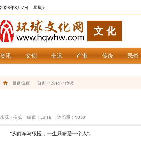
2026年8月7日 星期五
文化
资讯
文创
非遗
产业
传统
民俗
>
>
当前位置：
首页
文化
传统
来源：搜狐 编辑：Luisa 浏览量：
9038
“从前车马很慢，一生只够爱一个人”。