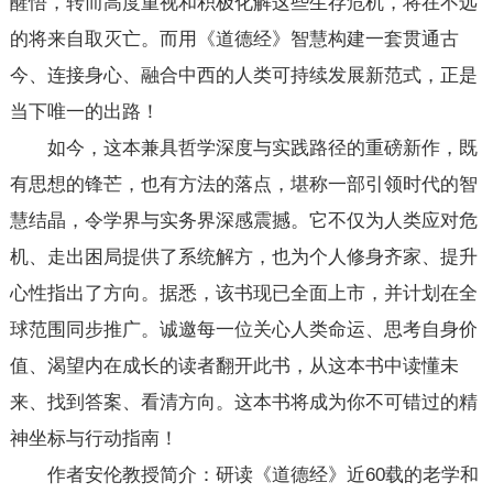
醒悟，转而高度重视和积极化解这些生存危机，将在不远
的将来自取灭亡。而用《道德经》智慧构建一套贯通古
今、连接身心、融合中西的人类可持续发展新范式，正是
当下唯一的出路！
如今，这本兼具哲学深度与实践路径的重磅新作，既
有思想的锋芒，也有方法的落点，堪称一部引领时代的智
慧结晶，令学界与实务界深感震撼。它不仅为人类应对危
机、走出困局提供了系统解方，也为个人修身齐家、提升
心性指出了方向。据悉，该书现已全面上市，并计划在全
球范围同步推广。诚邀每一位关心人类命运、思考自身价
值、渴望内在成长的读者翻开此书，从这本书中读懂未
来、找到答案、看清方向。这本书将成为你不可错过的精
神坐标与行动指南！
作者安伦教授简介：研读《道德经》近60载的老学和