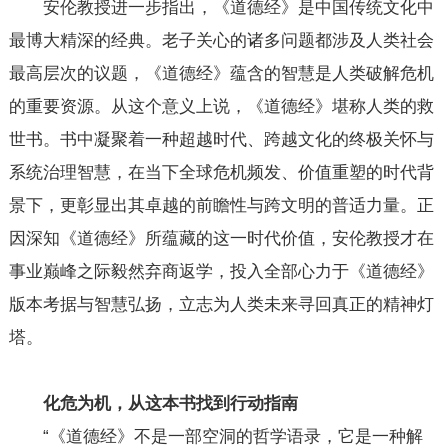
安伦教授进一步指出，《道德经》是中国传统文化中
最博大精深的经典。老子关心的诸多问题都涉及人类社会
最高层次的议题，《道德经》蕴含的智慧是人类破解危机
的重要资源。从这个意义上说，《道德经》堪称人类的救
世书。书中凝聚着一种超越时代、跨越文化的终极关怀与
系统治理智慧，在当下全球危机频发、价值重塑的时代背
景下，更彰显出其卓越的前瞻性与跨文明的普适力量。正
因深知《道德经》所蕴藏的这一时代价值，安伦教授才在
事业巅峰之际毅然弃商返学，投入全部心力于《道德经》
版本考据与智慧弘扬，立志为人类未来寻回真正的精神灯
塔。
化危为机，
从这本书
找到行动指南
“《道德经》不是一部空洞的哲学语录，它是一种解