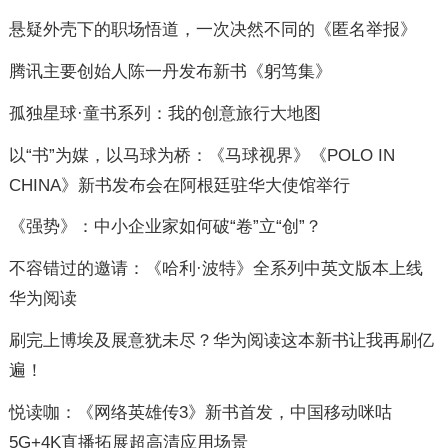
悬疑外壳下的职场悟道，一次决然不同的《匿名举报》
腾讯主要创始人陈一丹发布新书《躬笃集》
孤独星球·童书系列：我的创意旅行大地图
以“书”为媒，以马球为桥：《马球视界》《POLO IN
CHINA》新书发布会在阿根廷驻华大使馆举行
《强势》：中小企业家如何破“卷”立“创”？
不容错过的邀请：《哈利·波特》全系列中英文版本上线
华为阅读
刷完上博埃及展意犹未尽？华为阅读这本新书让我再刷亿
遍！
悦读咖：《网络英雄传3》新书首发，中国移动咪咕
5G+4K直播拓展超高清应用场景