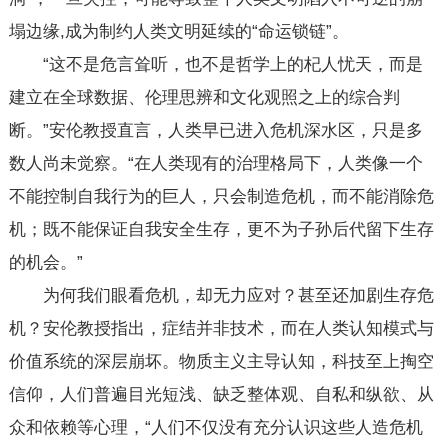
塌边缘,成为制约人类文明延续的“命运锁链”。
“这不是危言耸听，也不是哲学上的杞人忧天，而是
建立在全球数据、伦理思辨和文化观照之上的综合判
断。”安伦教授直言，人类早已进入危机深水区，只是多
数人尚未觉察。“在人类现有的治理格局下，人类像一个
不能控制自我行为的巨人，只会制造危机，而不能消除危
机；既不能保证自我安全生存，更不为子孙后代留下生存
的机会。”
为何我们眼看危机，却无力应对？甚至还加剧生存危
机？安伦教授指出，症结并非技术，而在人类认知模式与
价值系统的深层崩坏。物质主义主导认知，科技至上掏空
信仰，人们普遍目光短浅、缺乏整体观、自私和纵欲、从
众和依赖等心理，“人们不仅没有充分认识这些人造危机