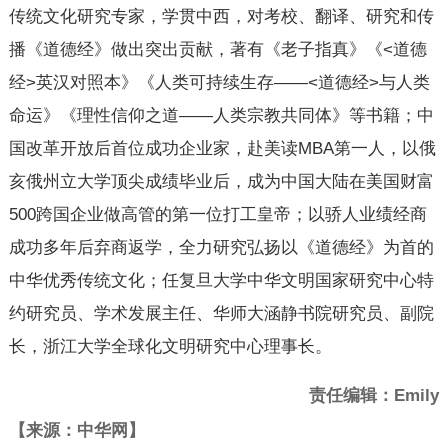
传统文化研究专家，学贯中西，对考校、翻译、研究和传
播《道德经》做出突出贡献，著有《老子指真》《<道德
经>英汉对照本》《人类可持续生存——<道德经>与人类
命运》《理性信仰之道——人类宗教共同体》等书籍；中
国改革开放后首位成功企业家，赴美读MBA第一人，以俄
亥俄州立大学顶尖成绩毕业后，成为中国大陆在美国财富
500跨国企业做高管的第一位打工皇帝；以骄人业绩经商
成功多年后弃商返学，全力研究弘扬以《道德经》为首的
中华优秀传统文化；任复旦大学中华文明国家研究中心特
约研究员、学术发展主任、华师大涵静书院研究员、副院
长，浙江大学全球化文明研究中心理事长。
责任编辑：Emily
【来源：中华网】