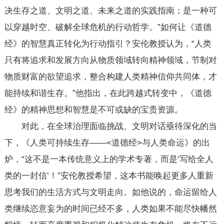
决生存之道、文明之道、未来之道的实践指南；是一种可
以穿越时空、破解全球危机的行动哲学。”如何让《道德
经》的智慧真正转化为行动指引？安伦教授认为，“人类
只有将追求和发展方向从物质领域转向精神领域，节制对
物质财富的欲望追求，整合构建人类精神信仰共同体，才
能持续和谐生存。”他指出，在此跨越式转变中，《道德
经》的精神思想和智慧是不可或缺的宝贵资源。
对此，在全球治理面临挑战、文明对话亟待深化的当
下，《人类可持续生存——<道德经>与人类命运》的出
炉，“这不是一本传统意义上的学术专著，而是‘写给全人
类的一封信’！”安伦教授希望，这本书能唤起更多人重新
思考我们的生活方式与文明走向。如他说的，命运留给人
类继续恣意妄为的时间已经不多，人类如果不能尽快幡然