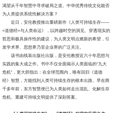
渴望从千年智慧中寻求破局之道。中华优秀传统文化能否
为人类提供系统性解决方案？
近日，安伦教授推出重磅新作《人类可持续生存——
<道德经>与人类命运》，以跨越时空的洞见、穿透现实的
哲思和极具操作性的建议，为人类文明点燃新的希望，引
发学术界、思想界乃至企业界的广泛关注。
该书由线装出版社出版，是安伦教授近六十年思想与
实践的集大成之作。书中不仅全面揭示人类面临的“九大
危机”，更大胆指出：在全球范围内，唯有回归《道德
经》智慧，方能找到人类可持续生存的根本出路。早在两
千多年前，东方智慧便已为人类如何走出混乱、化解生存
危机、重建可持续文明提供了深刻答案。