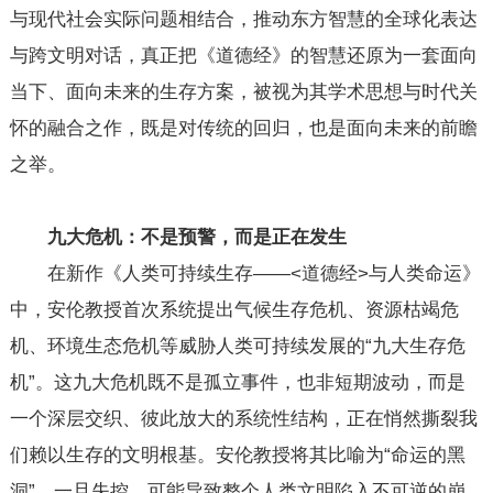
与现代社会实际问题相结合，推动东方智慧的全球化表达
与跨文明对话，真正把《道德经》的智慧还原为一套面向
当下、面向未来的生存方案，被视为其学术思想与时代关
怀的融合之作，既是对传统的回归，也是面向未来的前瞻
之举。
九大危机：不是预警，而是正在发生
在新作《人类可持续生存——<道德经>与人类命运》
中，安伦教授首次系统提出气候生存危机、资源枯竭危
机、环境生态危机等威胁人类可持续发展的“九大生存危
机”。这九大危机既不是孤立事件，也非短期波动，而是
一个深层交织、彼此放大的系统性结构，正在悄然撕裂我
们赖以生存的文明根基。安伦教授将其比喻为“命运的黑
洞”，一旦失控，可能导致整个人类文明陷入不可逆的崩