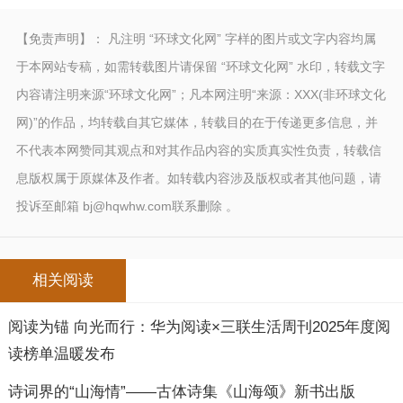
【免责声明】： 凡注明 “环球文化网” 字样的图片或文字内容均属
于本网站专稿，如需转载图片请保留 “环球文化网” 水印，转载文字
内容请注明来源“环球文化网”；凡本网注明“来源：XXX(非环球文化
网)”的作品，均转载自其它媒体，转载目的在于传递更多信息，并
不代表本网赞同其观点和对其作品内容的实质真实性负责，转载信
息版权属于原媒体及作者。如转载内容涉及版权或者其他问题，请
投诉至邮箱 bj@hqwhw.com联系删除 。
相关阅读
阅读为锚 向光而行：华为阅读×三联生活周刊2025年度阅
读榜单温暖发布
诗词界的“山海情”——古体诗集《山海颂》新书出版