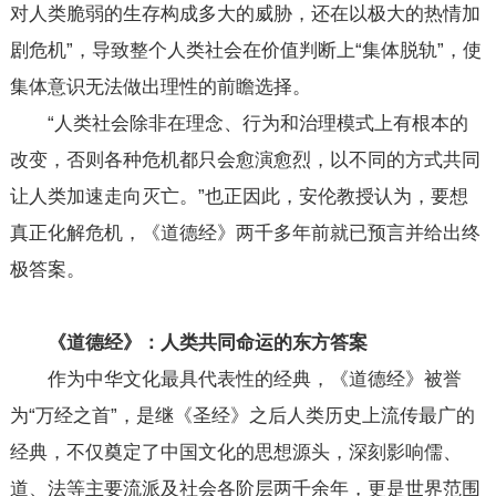
对人类脆弱的生存构成多大的威胁，还在以极大的热情加
剧危机”，导致整个人类社会在价值判断上“集体脱轨”，使
集体意识无法做出理性的前瞻选择。
“人类社会除非在理念、行为和治理模式上有根本的
改变，否则各种危机都只会愈演愈烈，以不同的方式共同
让人类加速走向灭亡。”也正因此，安伦教授认为，要想
真正化解危机，《道德经》两千多年前就已预言并给出终
极答案。
《道德经》：人类共同命运的东方答案
作为中华文化最具代表性的经典，《道德经》被誉
为“万经之首”，是继《圣经》之后人类历史上流传最广的
经典，不仅奠定了中国文化的思想源头，深刻影响儒、
道、法等主要流派及社会各阶层两千余年，更是世界范围