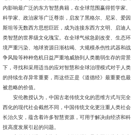
内影响最广泛的东方智慧典籍，在全球范围赢得哲学家、
科学家、政治家等广泛尊崇，启发了黑格尔、尼采、爱因
斯坦等无数西方思想巨匠，成为连接东西方文明、启迪人
类智慧的世界级文化瑰宝。在全球气候急剧改变、生态环
境严重污染、地球资源日渐枯竭、大规模杀伤性武器和战
争风险等种种危机日益严重地威胁到人类脆弱生存的背景
下，寻找和采用适当的应对智慧和全球治理模式对于人类
的持续生存异常重要，而这些正是《道德经》最重要也最
被忽略的价值。
安伦教授认为，中国古老传统文化的思维方式与完全
西化的现代社会截然不同，中国传统文化更注重人类社会
长治久安，蕴含着许多智慧资源，可用于解决由经济和科
技高度发展引起的问题。