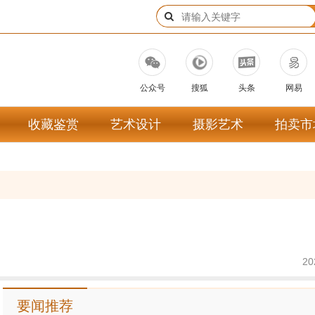
公众号
搜狐
头条
网易
收藏鉴赏
艺术设计
摄影艺术
拍卖市
20
要闻推荐