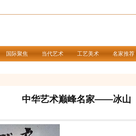
国际聚焦
当代艺术
工艺美术
名家推荐
中华艺术巅峰名家——冰山