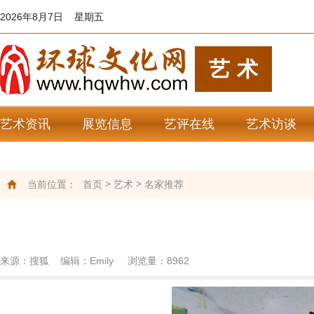
2026年8月7日 星期五
艺术
艺术资讯
展览信息
艺评在线
艺术访谈
艺苑杂谈
艺术欣赏
>
>
当前位置：
首页
艺术
名家推荐
来源：搜狐 编辑：Emily 浏览量：
8962