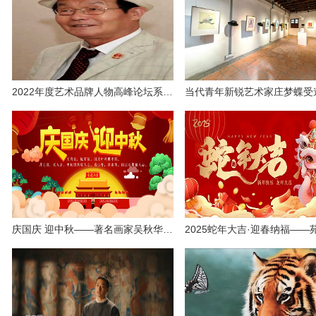
2022年度艺术品牌人物高峰论坛系列报道——张宗彪臻品推荐
庆国庆 迎中秋——著名画家吴秋华作品欣赏