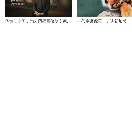
华为云空间：为云冈壁画修复专家守护千年文明的珍贵影像
一代宗师虎王，走进新加坡